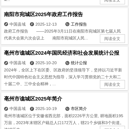
南阳市宛城区2025年政府工作报告
中国县域
2025-12-13
工作报告



政府工作报告 ——2025年3月11日在南阳市宛城区第七届人民
代表大会第六次会议上 南阳市宛城区人民...
阅读全文
亳州市谯城区2024年国民经济和社会发展统计公报
中国县域
2025-10-20
统计公报



2024年，全区上下在区委、区政府的坚强领导下，坚持以习近平新
时代中国特色社会主义思想为指导，深入学习贯彻党的二十大和二
十届二中、三中全会精神，...
阅读全文
亳州市谯城区2025年简介
中国县域
2025-10-19
市区简介



亳州市谯城区位于安徽省西北部，面积2226平方公里, 耕地面积195
万亩，2023年末辖区户籍总人口172万人，辖21个乡镇和3个街道。