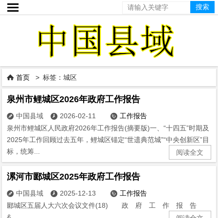

首页
> 标签：城区

泉州市鲤城区2026年政府工作报告
中国县域
2026-02-11
工作报告



泉州市鲤城区人民政府2026年工作报告(摘要版)一、“十四五”时期及
2025年工作回顾过去五年，鲤城区锚定“世遗典范城”“中央创新区”目
标，统筹...
阅读全文
漯河市郾城区2025年政府工作报告
中国县域
2025-12-13
工作报告



郾城区五届人大六次会议文件(18) 政 府 工 作 报 告
&...
阅读全文