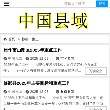

首页
> 标签：推进

焦作市山阳区2025年重点工作
中国县域
2025-12-03
市区要闻



2025年重点工作 围绕今年发展目标，重点抓好七个方面工
作： (一)扩大有效投资，激发高质量发展动能...
阅读全文
修武县2025年主要目标和重点工作
中国县域
2025-12-03
县旗要闻



2025年主要目标和重点工作 今年是“十四五”规划收官之年，也
是进一步全面深化改革的重要一年，做好政府工作，要以习近平新
时...
阅读全文