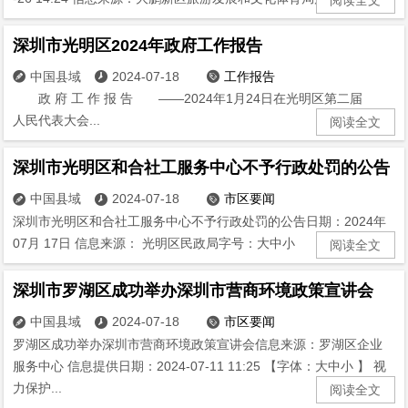
深圳市光明区2024年政府工作报告
中国县域
2024-07-18
工作报告



政 府 工 作 报 告 ——2024年1月24日在光明区第二届
人民代表大会...
阅读全文
深圳市光明区和合社工服务中心不予行政处罚的公告
中国县域
2024-07-18
市区要闻



深圳市光明区和合社工服务中心不予行政处罚的公告日期：2024年
07月 17日 信息来源： 光明区民政局字号：大中小 经...
阅读全文
深圳市罗湖区成功举办深圳市营商环境政策宣讲会
中国县域
2024-07-18
市区要闻



罗湖区成功举办深圳市营商环境政策宣讲会信息来源：罗湖区企业
服务中心 信息提供日期：2024-07-11 11:25 【字体：大中小 】 视
力保护...
阅读全文