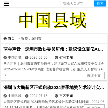

首页
> 标签：深圳市

两会声音｜深圳市政协委员厉伟：建议设立百亿AI应用技改基金
中国县域
2025-03-05
省府要闻



两会声音｜深圳市政协委员厉伟：建议设立百亿AI应用技改基金读创
2025-02-26 15:40深圳商报·读创客户端首席记者 董思人工智能（A
I）...
阅读全文
深圳市大鹏新区正式启动2024赛季地赞艺术设计实验室计划
中国县域
2024-07-18
市区要闻



大鹏新区正式启动2024赛季地赞艺术设计实验室计划时间 : 2024-06
-26 14:24 信息来源：大鹏新区旅游发展和文化体育局产业促进科 ...
阅读全文