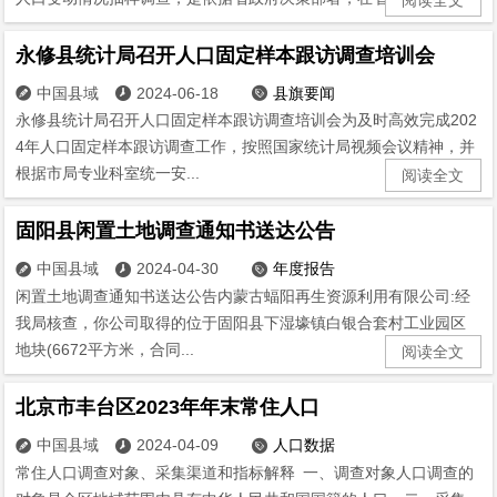
永修县统计局召开人口固定样本跟访调查培训会
中国县域
2024-06-18
县旗要闻



永修县统计局召开人口固定样本跟访调查培训会为及时高效完成202
4年人口固定样本跟访调查工作，按照国家统计局视频会议精神，并
根据市局专业科室统一安...
阅读全文
固阳县闲置土地调查通知书送达公告
中国县域
2024-04-30
年度报告



闲置土地调查通知书送达公告内蒙古蝠阳再生资源利用有限公司:经
我局核查，你公司取得的位于固阳县下湿壕镇白银合套村工业园区
地块(6672平方米，合同...
阅读全文
北京市丰台区2023年年末常住人口
中国县域
2024-04-09
人口数据



常住人口调查对象、采集渠道和指标解释 一、调查对象人口调查的