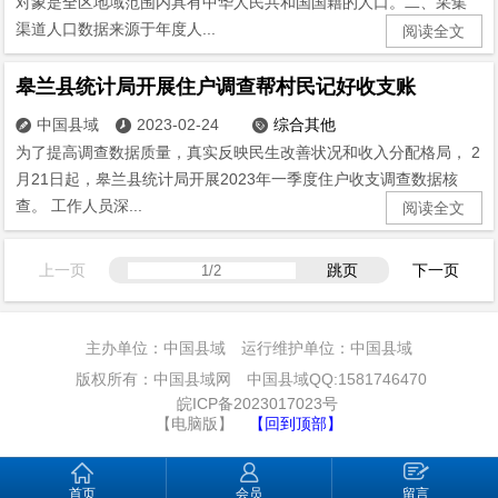
对象是全区地域范围内具有中华人民共和国国籍的人口。二、采集
渠道人口数据来源于年度人...
阅读全文
皋兰县统计局开展住户调查帮村民记好收支账
中国县域
2023-02-24
综合其他



为了提高调查数据质量，真实反映民生改善状况和收入分配格局， 2
月21日起，皋兰县统计局开展2023年一季度住户收支调查数据核
查。 工作人员深...
阅读全文
上一页
跳页
下一页
主办单位：中国县域 运行维护单位：中国县域
版权所有：中国县域网 中国县域QQ:1581746470
皖ICP备2023017023号
【电脑版】
【回到顶部】
首页
会员
留言