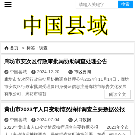

首页
> 标签：调查

廊坊市安次区行政审批局协助调查处理公告
中国县域
2024-12-20
市区要闻



廊坊市安次区行政审批局协助调查处理公告2024年11月14日，廊坊
市安次区行政审批局受理冒用身份证信息注册廊坊市顺告文化发展
有限公司、廊坊市瑾智...
阅读全文
黄山市2023年人口变动情况抽样调查主要数据公报
中国县域
2024-07-04
人口数据



2023年黄山市人口变动情况抽样调查主要数据公报 2023年全市
人口变动情况抽样调查，是依据省政府决策部署，在省统计局指导...
阅读全文