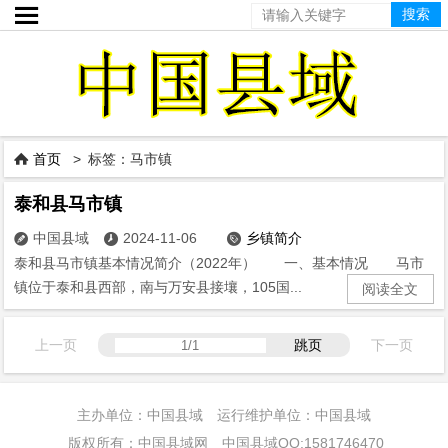

首页
> 标签：马市镇

泰和县马市镇
中国县域
2024-11-06
乡镇简介



泰和县马市镇基本情况简介（2022年） 一、基本情况 马市
镇位于泰和县西部，南与万安县接壤，105国...
阅读全文
上一页
跳页
下一页
主办单位：中国县域 运行维护单位：中国县域
版权所有：中国县域网 中国县域QQ:1581746470