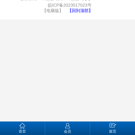
皖ICP备2023017023号
【电脑版】
【回到顶部】
首页
会员
留言