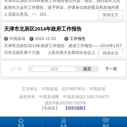
天津市武清区2014年政府工作报告各位代表：现在，我代表区人民
政府向大会作工作报告，请予审议，并请各位政协委员和其他列席
人员提出意见。一、201...
阅读全文
天津市北辰区2014年政府工作报告
中国县域
2024-12-20
工作报告



天津市北辰区2014年政府工作报告 政府工作报告——2014年1月7
日在北辰区第十六届 人民代表大会第四次会议上...
阅读全文
上一页
跳页
下一页
主办单位：中国县域 运行维护单位：中国县域
版权所有：中国县域网 中国县域QQ:1581746470
皖ICP备2023017023号
【电脑版】
【回到顶部】
首页
会员
留言