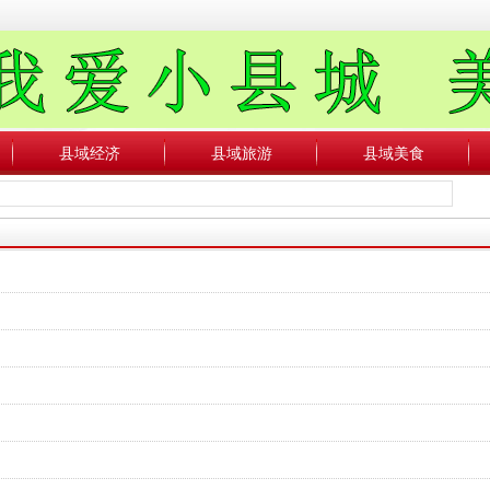
县域经济
县域旅游
县域美食