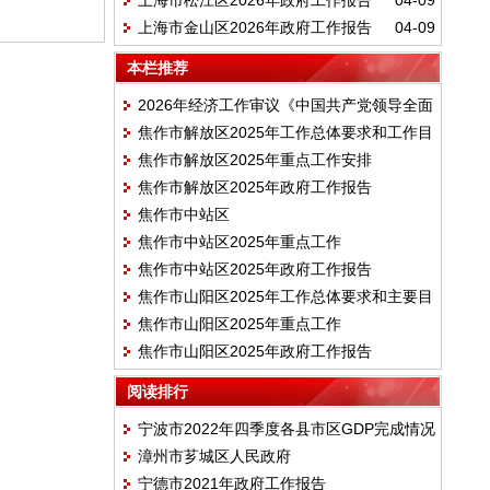
上海市松江区2026年政府工作报告
04-09
上海市金山区2026年政府工作报告
04-09
本栏推荐
2026年经济工作审议《中国共产党领导全面
焦作市解放区2025年工作总体要求和工作目
依法治国工作条例》
焦作市解放区2025年重点工作安排
标
焦作市解放区2025年政府工作报告
焦作市中站区
焦作市中站区2025年重点工作
焦作市中站区2025年政府工作报告
焦作市山阳区2025年工作总体要求和主要目
焦作市山阳区2025年重点工作
标
焦作市山阳区2025年政府工作报告
阅读排行
宁波市2022年四季度各县市区GDP完成情况
漳州市芗城区人民政府
宁德市2021年政府工作报告