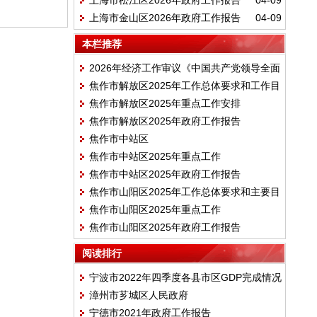
上海市松江区2026年政府工作报告
04-09
上海市金山区2026年政府工作报告
04-09
本栏推荐
2026年经济工作审议《中国共产党领导全面
焦作市解放区2025年工作总体要求和工作目
依法治国工作条例》
焦作市解放区2025年重点工作安排
标
焦作市解放区2025年政府工作报告
焦作市中站区
焦作市中站区2025年重点工作
焦作市中站区2025年政府工作报告
焦作市山阳区2025年工作总体要求和主要目
焦作市山阳区2025年重点工作
标
焦作市山阳区2025年政府工作报告
阅读排行
宁波市2022年四季度各县市区GDP完成情况
漳州市芗城区人民政府
宁德市2021年政府工作报告