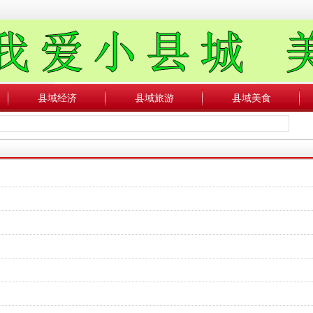
县域经济
县域旅游
县域美食