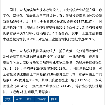
同时，全省持续加大技术改造投入，加快传统产业转型升级，数
字化、网络化、智能化水平不断提升，有力促进投资提质增效和经济
新旧动能转换。1—8月，全省改建和技术改造投资1547.51亿元，同
比增长39.4%，增幅比全省投资增幅高30.3个百分点，对全省投资增
长的贡献率为37.8%，拉动增长3.4个百分点。其中，工业改建和技
术改造投资增长31.4%，对全省工业投资增长的贡献率达40.9%。
此外，全省积极贯彻落实稳经济一揽子政策，充分运用政策性开
发性金融工具为基础设施建设按下“加速键”。一批稳投资、促发展、
惠民生的重大基础设施项目加速形成实物工作量，为稳增长提供强动
力。1—8月，全省基础设施投资3452.62亿元，同比增长13.7%，占
全省投资的比重由上年同期的23.8%提升至24.8%，贡献率由上年同
期的15.4%提升至36.0%。其中，航空管理业（增长113.5%）、水利
管理业（46.4%）、燃气生产和供应业（41.4%）等行业投资快速增
长。（记者 林侃 通讯员 薛慧贞）
投资
全省
增长
贡献率
同比