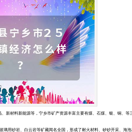
品、新材料新能源等，宁乡市矿产资源丰富主要有煤、石煤、银、铜、等
石、玻璃用砂岩、白云岩等矿藏闻名全国，形成了耐火材料、矽砂开采、海