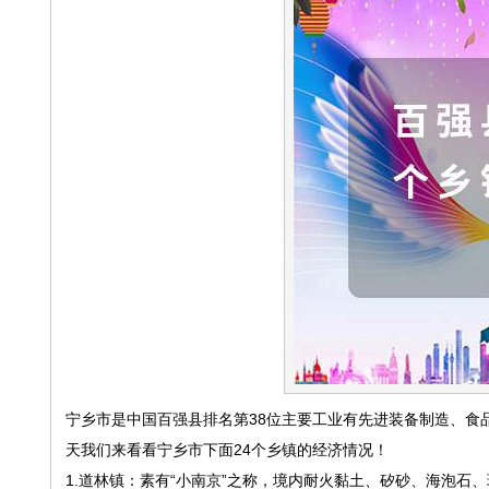
宁乡市是中国百强县排名第38位主要工业有先进装备制造、食
天我们来看看宁乡市下面24个乡镇的经济情况！
1.道林镇：素有“小南京”之称，境内耐火黏土、矽砂、海泡