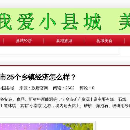
县域经济
县域旅游
县域美食
市25个乡镇经济怎么样？
作者：中国县域 来源：政府官网 阅读：
2662
评论：
0
装备制造、食品、新材料新能源等，宁乡市矿产资源丰富主要有煤、石煤
1.道林镇：素有“小南京”之称，境内耐火黏土、矽砂、海泡石、玻璃用砂