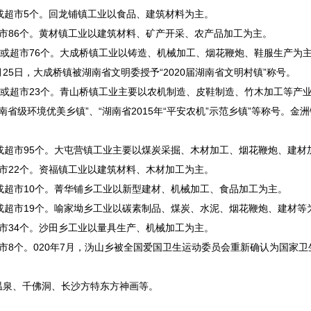
店或超市5个。回龙铺镇工业以食品、建筑材料为主。
超市86个。黄材镇工业以建筑材料、矿产开采、农产品加工为主。
店或超市76个。大成桥镇工业以铸造、机械加工、烟花鞭炮、鞋服生产为主。
25日，大成桥镇被湖南省文明委授予“2020届湖南省文明村镇”称号。
商店或超市23个。青山桥镇工业主要以农机制造、皮鞋制造、竹木加工等产
南省级环境优美乡镇”、“湖南省2015年“平安农机”示范乡镇”等称号。金
店或超市95个。大屯营镇工业主要以煤炭采掘、木材加工、烟花鞭炮、建材
超市22个。资福镇工业以建筑材料、木材加工为主。
店或超市10个。菁华铺乡工业以新型建材、机械加工、食品加工为主。
店或超市19个。喻家坳乡工业以碳素制品、煤炭、水泥、烟花鞭炮、建材等
超市34个。沙田乡工业以量具生产、机械加工为主。
超市8个。020年7月，沩山乡被全国爱国卫生运动委员会重新确认为国家
温泉、千佛洞、长沙方特东方神画等。