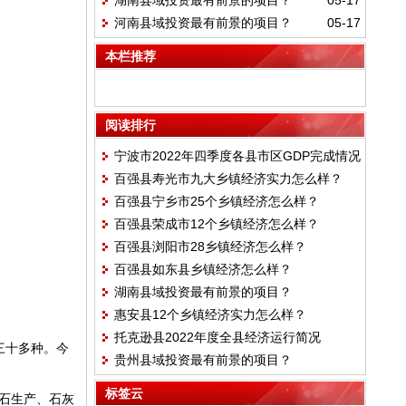
湖南县域投资最有前景的项目？
05-17
河南县域投资最有前景的项目？
05-17
本栏推荐
阅读排行
宁波市2022年四季度各县市区GDP完成情况
百强县寿光市九大乡镇经济实力怎么样？
百强县宁乡市25个乡镇经济怎么样？
百强县荣成市12个乡镇经济怎么样？
百强县浏阳市28乡镇经济怎么样？
百强县如东县乡镇经济怎么样？
湖南县域投资最有前景的项目？
惠安县12个乡镇经济实力怎么样？
托克逊县2022年度全县经济运行简况
三十多种。今
贵州县域投资最有前景的项目？
标签云
泡石生产、石灰