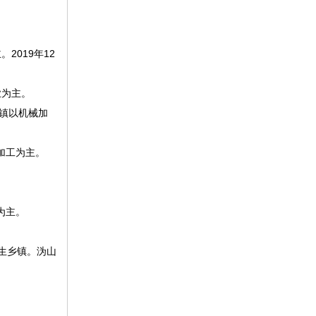
2019年12
业为主。
洲镇以机械加
加工为主。
为主。
卫生乡镇。沩山