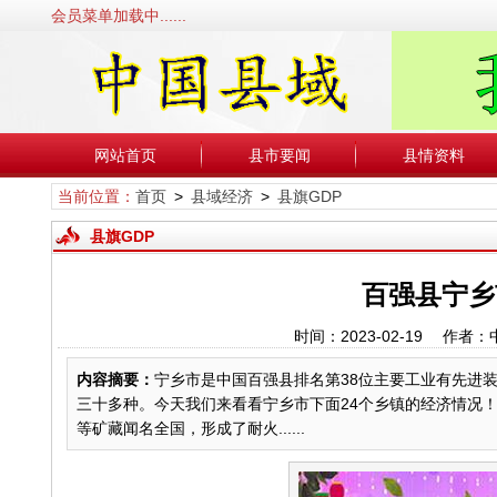
会员菜单加载中......
网站首页
县市要闻
县情资料
当前位置：
首页
>
县域经济
>
县旗GDP
县旗GDP
百强县宁乡
时间：2023-02-19 
内容摘要：
宁乡市是中国百强县排名第38位主要工业有先进
三十多种。今天我们来看看宁乡市下面24个乡镇的经济情况！
等矿藏闻名全国，形成了耐火......