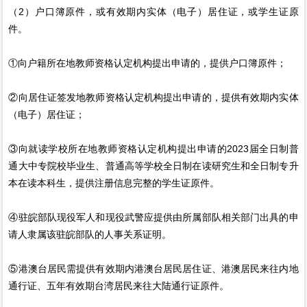
（2）户口簿原件，或有效期内实体（电子）居住证，或学生证原
件。
①向户籍所在地教师资格认定机构提出申请的，提供户口簿原件；
②向居住证签发地教师资格认定机构提出申请的，提供有效期内实体
（电子）居住证；
③向就读学校所在地教师资格认定机构提出申请的2023届全日制普
通大中专院校毕业生、普通高等学校全日制在读研究生和全日制专升
本在读本科生，提供注册信息完整的学生证原件。
④驻皖部队现役军人和现役武警应提供由所属部队相关部门出具的申
请人隶属该驻皖部队的人事关系证明。
⑤港澳台居民需提供有效期内港澳台居民居住证、港澳居民来往内地
通行证、五年有效期台湾居民来往大陆通行证原件。