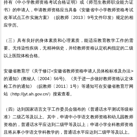
持有《中小学教师资格考试合格证明》或《师范生教师职业能力证
书》的申请人，申请教师资格应当具备《安徽省中小学教师资格考试
改革试点工作实施方案》（皖教师〔2013〕9号文件印发）规定的相
应学历。
（三）具有良好的身体素质和心理素质，能适应教育教学工作的需
要。无传染性疾病，无精神病史，并经教师资格认定机构指定的二级
以上医院体检合格。
安徽省教育厅《关于修订<安徽省教师资格申请人员体检标准及办法>
的通知》(教秘人〔2004〕56号)、《关于进一步做好教师资格认定体
检工作的通知》（皖教师〔2011〕1号）等通知可在安徽省教育厅网
站（http://jyt.ah.gov.cn/）搜索查看。
（四）达到国家语言文字工作委员会颁布的《普通话水平测试等级标
准》二级乙等及以上。其中，申请中小学语文教师资格和幼儿园教师
资格的，普通话水平应达到二级甲等及以上；申请小学全科教师资格
且将从事小学语文学科教学的，普通话水平应达到二级甲等及以上。