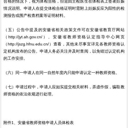
合格的情况下，视为体检合格，但需由主检医生在体检表上签署妊娠
情况说明。申请人在提交体检合格证明时需附上妊娠反应为阳性的检
测报告或围产检查档案等证明材料。
（五）公告中提及的安徽省相关政策文件可在安徽省教育厅网站
（http://jyt.ah.gov.cn/）、安徽省教师资格认定指导中心网页
（http://jszg.hfnu.edu.cn/）查看，其他未尽事宜详见各教师资格认
定机构发布的公告。申请人务必关注并及时查阅，以免错过认定机构
的工作安排。
（六）同一申请人在同一自然年度内只能申请认定一种教师资格。
（七）申请过程中，申请人应如实提交相关材料，弄虚作假，骗取教
师资格的依法依规进行处理。
附件1、安徽省教师资格申请人员体检表