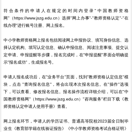
符合条件的申请人在规定的时间内登录"中国教师资格
网"（https://www.jszg.edu.cn）选择"网上办事"-"教师资格认定"-"在
线办理"进行账号注册、网上报名。
中小学教师资格网上报名包括阅读网上申报协议、填写身份信息、选
择认定机构、填写认定信息、确认申报信息、阅读注意事项、提交认
定申请、申报提醒等步骤，报名完成时，在"申报提醒"界面会明确提
示"报名成功"，生成报名号。
申请人报名成功后，在"业务平台"页面，找到"教师资格认定信息"模
块，点击 "查询报名信息"，将会出现本次报名信息。在"操作"选项
下，可以查看、修改报名信息。报名操作流程详细介绍，可以在"中
国教师资格网"（https://www.jszg.edu.cn）"咨询服务"栏目下载《教
师资格认定申请人使用手册》查看。
网上报名环节，申请人的学历证书、普通高等院校2023届全日制毕
业生《教育部学籍在线验证报告》《中小学教师资格考试合格证明》