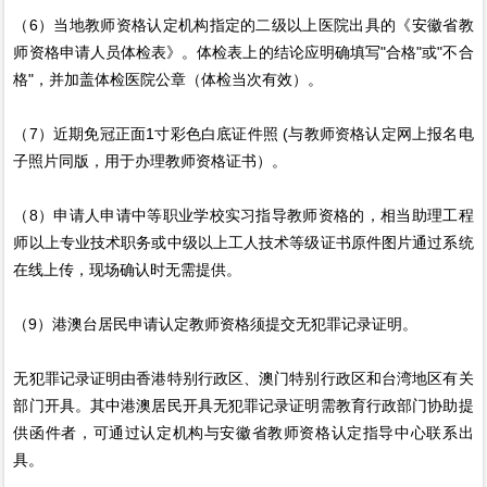
（6）当地教师资格认定机构指定的二级以上医院出具的《安徽省教
师资格申请人员体检表》。体检表上的结论应明确填写"合格"或"不合
格"，并加盖体检医院公章（体检当次有效）。
（7）近期免冠正面1寸彩色白底证件照 (与教师资格认定网上报名电
子照片同版，用于办理教师资格证书）。
（8）申请人申请中等职业学校实习指导教师资格的，相当助理工程
师以上专业技术职务或中级以上工人技术等级证书原件图片通过系统
在线上传，现场确认时无需提供。
（9）港澳台居民申请认定教师资格须提交无犯罪记录证明。
无犯罪记录证明由香港特别行政区、澳门特别行政区和台湾地区有关
部门开具。其中港澳居民开具无犯罪记录证明需教育行政部门协助提
供函件者，可通过认定机构与安徽省教师资格认定指导中心联系出
具。