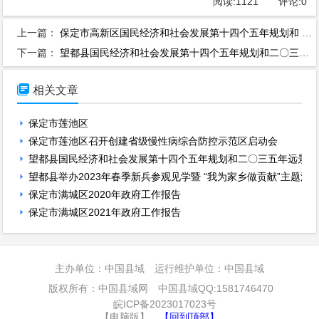
阅读:
1121
评论:
0
上一篇：
保定市高新区国民经济和社会发展第十四个五年规划和 二〇三五年远景目标纲要
下一篇：
望都县国民经济和社会发展第十四个五年规划和二〇三五年远景目标纲要

相关文章
保定市莲池区
保定市莲池区召开创建省级慢性病综合防控示范区启动会
望都县国民经济和社会发展第十四个五年规划和二〇三五年远景目
望都县举办2023年春季新兵参观见学暨 “我为家乡做贡献”主题活
保定市满城区2020年政府工作报告
保定市满城区2021年政府工作报告
主办单位：中国县域 运行维护单位：中国县域
版权所有：中国县域网 中国县域QQ:1581746470
皖ICP备2023017023号
【电脑版】
【回到顶部】