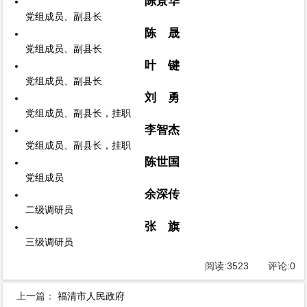
陈景华
党组成员、副县长
陈 晟
党组成员、副县长
叶 键
党组成员、副县长
刘 勇
党组成员、副县长，挂职
李智杰
党组成员、副县长，挂职
陈世国
党组成员
余深传
二级调研员
张 旗
三级调研员
阅读:
3523
评论:
0
上一篇：
福清市人民政府