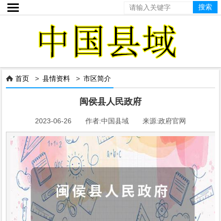

首页
>
县情资料
>
市区简介

闽侯县人民政府
2023-06-26 作者:中国县域 来源:政府官网