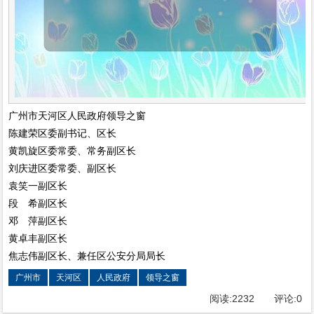
广州市天河区人民政府领导之窗
陈建荣区委副书记、区长
黄凯旋区委常委、常务副区长
刘庆进区委常委、副区长
袁笑一副区长
段 希副区长
邓 萍副区长
黄卓丰副区长
焦志伟副区长、兼任区公安分局局长
广州市
天河区
人民政府
领导之窗
阅读:
2232
评论:
0