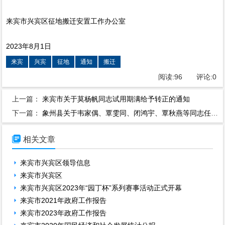
来宾市兴宾区征地搬迁安置工作办公室
2023年8月1日
来宾
兴宾
征地
通知
搬迁
阅读:
96
评论:
0
上一篇：
来宾市关于莫杨帆同志试用期满给予转正的通知
下一篇：
象州县关于韦家偶、覃雯同、闭鸿宇、覃秋燕等同志任免职的通知

相关文章
来宾市兴宾区领导信息
来宾市兴宾区
来宾市兴宾区2023年“园丁杯”系列赛事活动正式开幕
来宾市2021年政府工作报告
来宾市2023年政府工作报告