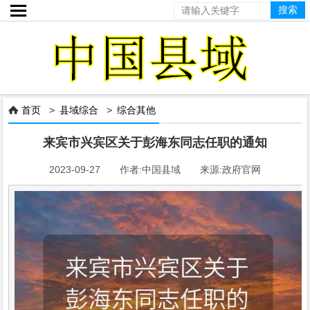

首页
>
县域综合
>
综合其他

来宾市兴宾区关于彭海东同志任职的通知
2023-09-27 作者:中国县域 来源:政府官网