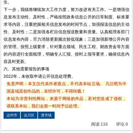
生。
下一步，我镇将继续加大工作力度，努力改进有关工作。一是增强信
息发布主动性、及时性，严格按照政务信息公开的日常制度、标准要
求等内容，注重把握相关信息发布的时间节点，加强报送信息的主动
性、及时性；二是加强各栏目信息报送数量和质量。认真梳理各部门
信息发布内容，尽力消除更新频次较低现象；三是加强新增公开内容
的管理。按照上级要求，针对重点领域、民生工程、财政资金等方面
的内容进行全面梳理，明确专人汇报、按时上报等要求，确保信息内
容及时更新。
六、其他需要报告的事项
2022年，未收取申请公开信息处理费。
免责声明：本文仅代表作者观点，不代表本站立场。 凡注明为中
国县域原创作品的，未经许可，不得转载！
本站为非营利性网站，来源于网络的作品，若对您造成了侵权，
请联系本站，我们会第一时间予以处理。
达州市
达川区
渡市镇
阅读:
116
评论:
0