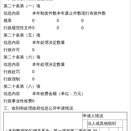
第二十条第（一）项
信息内容
本年制发件数
本年废止件数
现行有效件数
规章
0
0
0
行政规范性文件
0
0
0
第二十条第（五）项
信息内容
本年处理决定数量
行政许可
0
第二十条第（六）项
信息内容
本年处理决定数量
行政处罚
0
行政强制
0
第二十条第（八）项
信息内容
本年收费金额（单位：万元）
行政事业性收费
0
三、收到和处理政府信息公开申请情况
申请人情况
法人或其他组织
（本列数据的勾稽关系为：第一项加第二项
自
商
科