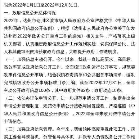
限为2022年1月1日至2022年12月31日。
一、政府信息公开总体情况
2022年，达州市达川区渡市镇人民政府办公室严格贯彻《中华人民
共和国政府信息公开条例》，根据《达州市人民政府办公室关于印发
达州市2022年政务公开重点工作的通知》相关文件，严格落实上级
机关部署，认真推进政府信息公开工作落到实处，切实保障公民、法
人和其他组织依法获取政府信息，大幅提升政府工作透明度。
（一）加强信息主动公开。今年以来，我镇一直以高要求、高目标、
高效率完成政府信息公开工作。全面梳理政务运行公开事项，规范突
发事件信息公开事项，结合我镇权责清单和公共服务事项清单，编制
完成镇级政务公开事项标准目录汇编。截至2022年12月31日，全年
主动公开政府信息100条，其中政府文件82条，政府动态18条。
（二）依法办理依申请公开。进一步规范申请公开工作，制定并出台
申请公开管理制度，规范依申请公开接收与回复流程，严格遵照《中
华人民共和国政府信息公开条例》，2022年全年未收到依申请公开
申请信息。
（三）加强政府信息管理。今年来，我镇始终高度重视此项工作，落
实主要领导亲自抓、分管领导具体抓，并派专人负责政务公开工作维