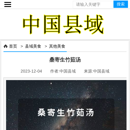

首页
>
县域美食
>
其他美食

桑寄生竹茹汤
2023-12-04 作者:中国县域 来源:中国县域