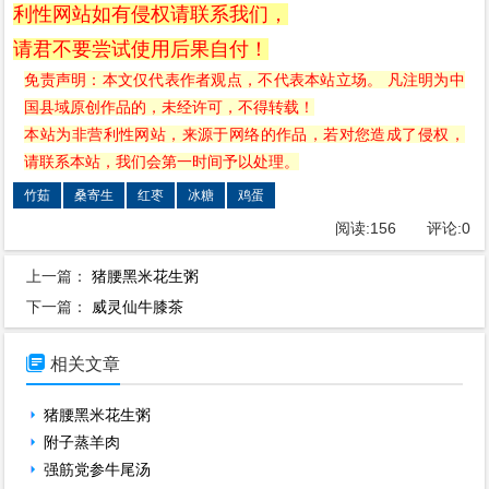
利性网站如有侵权请联系我们，
请君不要尝试使用后果自付！
免责声明：本文仅代表作者观点，不代表本站立场。 凡注明为中
国县域原创作品的，未经许可，不得转载！
本站为非营利性网站，来源于网络的作品，若对您造成了侵权，
请联系本站，我们会第一时间予以处理。
竹茹
桑寄生
红枣
冰糖
鸡蛋
阅读:
156
评论:
0
上一篇：
猪腰黑米花生粥
下一篇：
威灵仙牛膝茶

相关文章
猪腰黑米花生粥
附子蒸羊肉
强筋党参牛尾汤