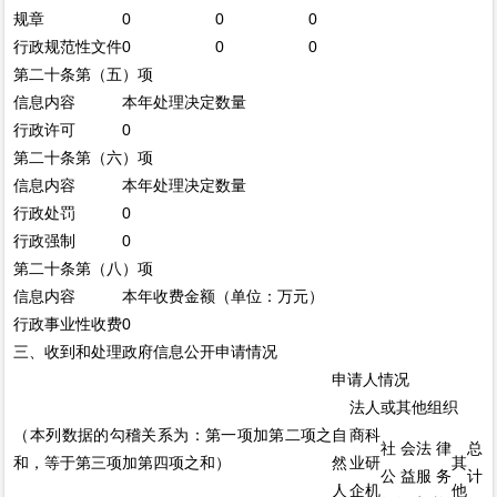
规章
0
0
0
行政规范性文件
0
0
0
第二十条第（五）项
信息内容
本年处理决定数量
行政许可
0
第二十条第（六）项
信息内容
本年处理决定数量
行政处罚
0
行政强制
0
第二十条第（八）项
信息内容
本年收费金额（单位：万元）
行政事业性收费
0
三、收到和处理政府信息公开申请情况
申请人情况
法人或其他组织
（本列数据的勾稽关系为：第一项加第二项之
自
商
科
社会
法律
总
和，等于第三项加第四项之和）
然
业
研
其
公益
服务
计
人
企
机
他