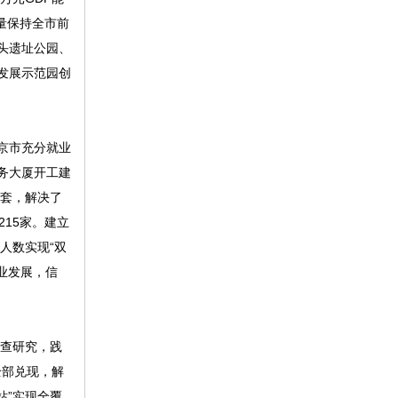
量保持全市前
头遗址公园、
发展示范园创
京市充分就业
务大厦开工建
万套，解决了
215家。建立
人数实现“双
业发展，信
查研究，践
全部兑现，解
站”实现全覆