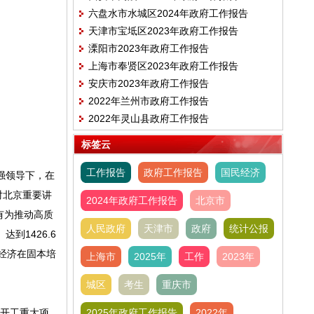
六盘水市水城区2024年政府工作报告
天津市宝坻区2023年政府工作报告
溧阳市2023年政府工作报告
上海市奉贤区2023年政府工作报告
安庆市2023年政府工作报告
2022年兰州市政府工作报告
2022年灵山县政府工作报告
标签云
工作报告
政府工作报告
国民经济
强领导下，在
对北京重要讲
2024年政府工作报告
北京市
有为推动高质
人民政府
天津市
政府
统计公报
到1426.6
，经济在固本培
上海市
2025年
工作
2023年
城区
考生
重庆市
开工重大项
2025年政府工作报告
2022年