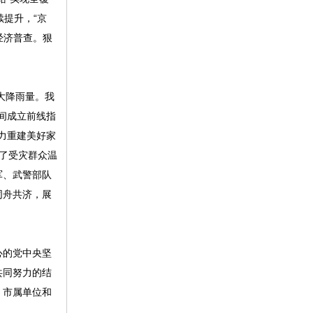
续提升，“京
经济普查。狠
大降雨量。我
间成立前线指
力重建美好家
障了受灾群众温
军、武警部队
同舟共济，展
心的党中央坚
共同努力的结
、市属单位和