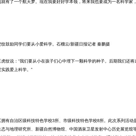
，我就有了一个航天梦。现在我要好好学本领，将来我也要成为一名科学家
纹鼓励同学们要从小爱科学。石榴云/新疆日报记者 秦鹏摄
纹说：“我们要从小在孩子们心中埋下一颗科学的种子。后期我们还将
实践爱上科学。”
有自治区级科技特色学校3所、市级科技特色学校8所。此次系列活动
生态与地理研究所、新疆自然博物馆、中国酒泉卫星发射中心历史展览馆