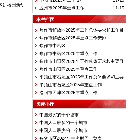
沁阳市2025年工作安排
11-15
家进校园活动
孟州市2025年重点工作
11-15
本栏推荐
焦作市解放区2025年工作总体要求和工作目
焦作市解放区2025年重点工作安排
标
焦作市中站区
焦作市中站区2025年重点工作
焦作市山阳区2025年工作总体要求和主要目
焦作市山阳区2025年重点工作
标
平顶山市石龙区2025年工作总体要求和主要
平顶山市石龙区2025年重点工作
目标
洛阳市孟津区2025年重点工作
阅读排行
中国最穷的十个城市
中国人口最多的十个城市
中国人口最少的十个城市
各省市区2024年中考时间一览表