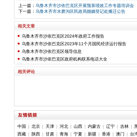
上一篇：
乌鲁木齐市沙依巴克区开展预算绩效工作专题培训会
下一篇：
乌鲁木齐市水磨沟区民政局婚姻登记处搬迁公告
相关文章
乌鲁木齐市沙依巴克区2024年政府工作报告
乌鲁木齐市沙依巴克区2023年11个月国民经济运行报告
乌鲁木齐市沙依巴克区领导信息
乌鲁木齐市沙依巴克区政府机构联系电话大全
相关评论
中国
|
北京
|
天津
|
河北
|
山西
|
内蒙古
|
辽宁
|
吉林
|
西藏
|
陕西
|
甘肃
|
青海
|
宁夏
|
新疆
|
香港
|
澳门
|
台