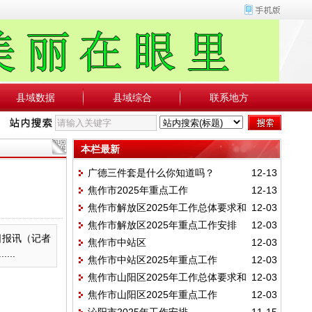
县域数据
县域综合
联系地方
本栏最新
广德三件套是什么你知道吗？
12-13
焦作市2025年重点工作
12-13
焦作市解放区2025年工作总体要求和
12-03
焦作市解放区2025年重点工作安排
12-03
工作目标
疆日报讯（记者
焦作市中站区
12-03
..
焦作市中站区2025年重点工作
12-03
焦作市山阳区2025年工作总体要求和
12-03
焦作市山阳区2025年重点工作
12-03
主要目标