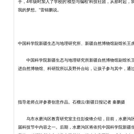
手，4年级时加入了学校的‘模型与编程’科技社团，从那时起
我的梦想。”雷锦鹏说。
中国科学院新疆生态与地理研究所、新疆自然博物馆副馆长王虎
中国科学院新疆生态与地理研究所新疆自然博物馆副馆长王虎
进自然博物馆、科研院所以及野外台站，让孩子参与其中，通过
指导老师点评参赛创意作品。石榴云/新疆日报记者 秦鹏摄
乌市水磨沟区教育研究室主任彭俊锋介绍，目前，水磨沟区拥
届科技节中内容之一。后期，水磨沟区将依托中国科学院新疆