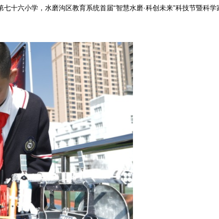
第七十六小学，水磨沟区教育系统首届“智慧水磨·科创未来”科技节暨科学