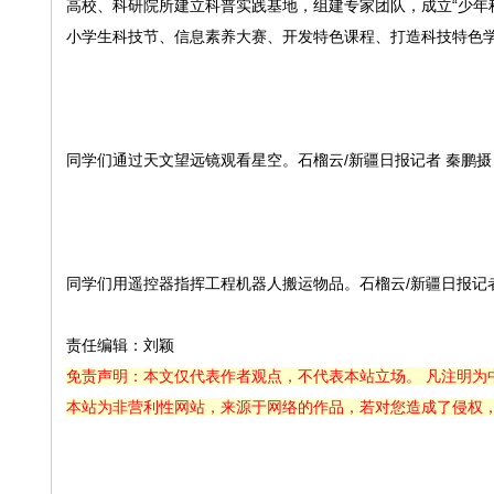
高校、科研院所建立科普实践基地，组建专家团队，成立“少年
小学生科技节、信息素养大赛、开发特色课程、打造科技特色
同学们通过天文望远镜观看星空。石榴云/新疆日报记者 秦鹏摄
同学们用遥控器指挥工程机器人搬运物品。石榴云/新疆日报记者
责任编辑：刘颖
免责声明：本文仅代表作者观点，不代表本站立场。 凡注明为
本站为非营利性网站，来源于网络的作品，若对您造成了侵权