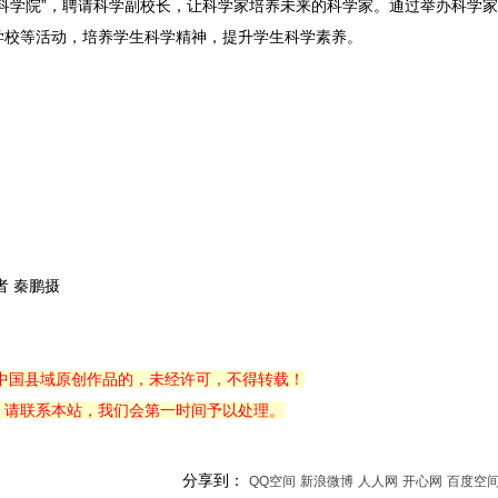
科学院”，聘请科学副校长，让科学家培养未来的科学家。通过举办科学家“
学校等活动，培养学生科学精神，提升学生科学素养。
 秦鹏摄
中国县域原创作品的，未经许可，不得转载！
，请联系本站，我们会第一时间予以处理。
分享到：
QQ空间
新浪微博
人人网
开心网
百度空