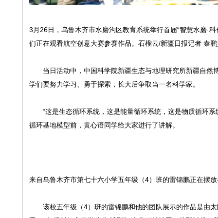
3月26日，乌鲁木齐市水磨沟区教育系统举行首届“智慧水磨·
们正在观看航空创意大赛参赛作品。石榴云/新疆日报记者 秦鹏
当日活动中，中国科学院新疆生态与地理研究所新疆自然博
学们要努力学习、勇于探索，长大后争取当一名科学家。
“这是生态循环系统，这是能量循环系统，这是物质循环系统
循环基地模型前，黄心语同学给大家进行了讲解。
来自乌鲁木齐市第七十六小学五年级（4）班的雷锦鹏正在摆放
该校五年级（4）班的雷锦鹏和他的团队展示的作品是由太阳