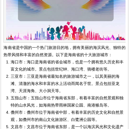
海南省是中国的一个热门旅游目的地，拥有美丽的海滨风光、独特的
热带风情和丰富的自然资源。以下是海南省的十大旅游城市：
海口市：海口是海南省的省会城市，也是一个拥有悠久历史和丰
富文化的城市。景点包括世纪钟、海口湾、骑楼老街等。
三亚市：三亚是海南省最知名的旅游城市之一，以其美丽的海
滩、清澈的海水和丰富的水上活动而闻名于世。景点包括亚龙
湾、天涯海角、大小洞天等。
五指山市：五指山市位于海南省东部，有着丰富的自然景观和独
特的山水风光，如海南热带雨林国家公园、南港猴岛等。
儋州市：儋州市位于海南省中部，有着丰富的历史文化和自然景
观，如儋州市的南山文化旅游区、白鹭洲公园等。
文昌市：文昌市位于海南省东部，是一个以海滨风光和文化遗产