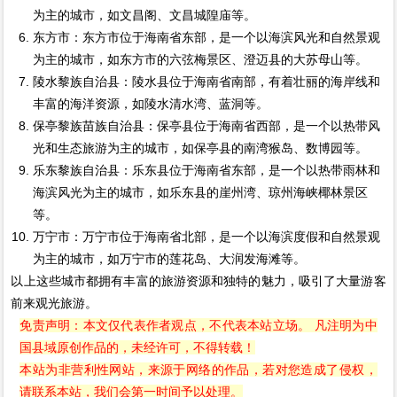
为主的城市，如文昌阁、文昌城隍庙等。
东方市：东方市位于海南省东部，是一个以海滨风光和自然景观
为主的城市，如东方市的六弦梅景区、澄迈县的大苏母山等。
陵水黎族自治县：陵水县位于海南省南部，有着壮丽的海岸线和
丰富的海洋资源，如陵水清水湾、蓝洞等。
保亭黎族苗族自治县：保亭县位于海南省西部，是一个以热带风
光和生态旅游为主的城市，如保亭县的南湾猴岛、数博园等。
乐东黎族自治县：乐东县位于海南省东部，是一个以热带雨林和
海滨风光为主的城市，如乐东县的崖州湾、琼州海峡椰林景区
等。
万宁市：万宁市位于海南省北部，是一个以海滨度假和自然景观
为主的城市，如万宁市的莲花岛、大润发海滩等。
以上这些城市都拥有丰富的旅游资源和独特的魅力，吸引了大量游客
前来观光旅游。
免责声明：本文仅代表作者观点，不代表本站立场。 凡注明为中
国县域原创作品的，未经许可，不得转载！
本站为非营利性网站，来源于网络的作品，若对您造成了侵权，
请联系本站，我们会第一时间予以处理。