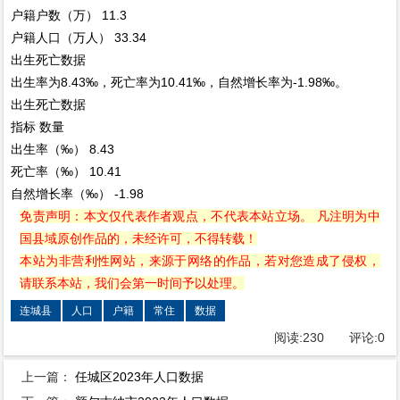
户籍户数（万）
11.3
户籍人口（万人）
33.34
出生死亡数据
出生率为8.43‰，死亡率为10.41‰，自然增长率为-1.98‰。
出生死亡数据
指标
数量
出生率（‰）
8.43
死亡率（‰）
10.41
自然增长率（‰）
-1.98
免责声明：本文仅代表作者观点，不代表本站立场。 凡注明为中
国县域原创作品的，未经许可，不得转载！
本站为非营利性网站，来源于网络的作品，若对您造成了侵权，
请联系本站，我们会第一时间予以处理。
连城县
人口
户籍
常住
数据
阅读:
230
评论:
0
上一篇：
任城区2023年人口数据