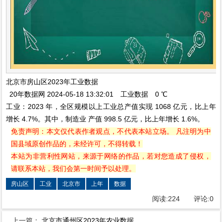
北京市房山区2023年工业数据
20年数据网 2024-05-18 13:32:01 工业数据 0 ℃
工业：2023 年，全区规模以上工业总产值实现 1068 亿元，比上年
增长 4.7%。其中，制造业 产值 998.5 亿元，比上年增长 1.6%。
免责声明：本文仅代表作者观点，不代表本站立场。 凡注明为中
国县域原创作品的，未经许可，不得转载！
本站为非营利性网站，来源于网络的作品，若对您造成了侵权，
请联系本站，我们会第一时间予以处理。
房山区
工业
北京市
上年
数据
阅读:
224
评论:
0
上一篇：
北京市通州区2023年农业数据