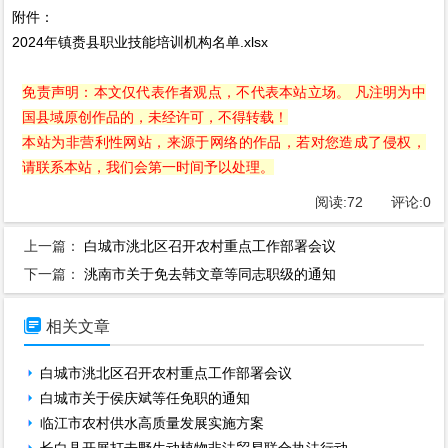
附件：
2024年镇赉县职业技能培训机构名单.xlsx
免责声明：本文仅代表作者观点，不代表本站立场。 凡注明为中
国县域原创作品的，未经许可，不得转载！
本站为非营利性网站，来源于网络的作品，若对您造成了侵权，
请联系本站，我们会第一时间予以处理。
阅读:
72
评论:
0
上一篇：
白城市洮北区召开农村重点工作部署会议
下一篇：
洮南市关于免去韩文章等同志职级的通知

相关文章
白城市洮北区召开农村重点工作部署会议
白城市关于侯庆斌等任免职的通知
临江市农村供水高质量发展实施方案
长白县开展打击野生动植物非法贸易联合执法行动