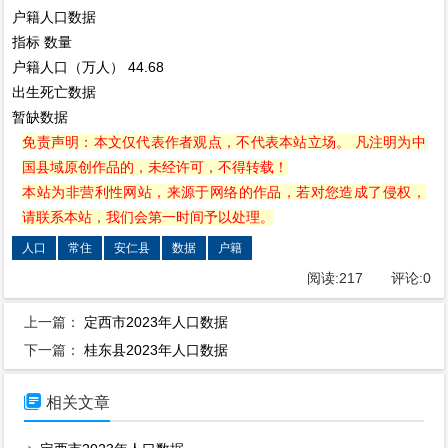
户籍人口数据
指标
数量
户籍人口（万人）
44.68
出生死亡数据
暂缺数据
免责声明：本文仅代表作者观点，不代表本站立场。 凡注明为中
国县域原创作品的，未经许可，不得转载！
本站为非营利性网站，来源于网络的作品，若对您造成了侵权，
请联系本站，我们会第一时间予以处理。
人口
常住
安仁县
数据
户籍
阅读:
217
评论:
0
上一篇：
定西市2023年人口数据
下一篇：
桂东县2023年人口数据

相关文章