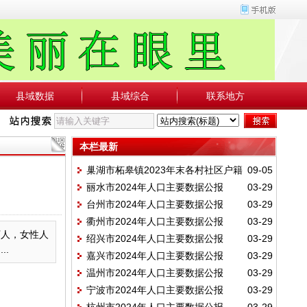
县域数据
县域综合
联系地方
本栏最新
巢湖市柘皋镇2023年末各村社区户籍
09-05
丽水市2024年人口主要数据公报
03-29
人口、村民小组一览表
台州市2024年人口主要数据公报
03-29
衢州市2024年人口主要数据公报
03-29
万人，女性人
绍兴市2024年人口主要数据公报
03-29
..
嘉兴市2024年人口主要数据公报
03-29
温州市2024年人口主要数据公报
03-29
宁波市2024年人口主要数据公报
03-29