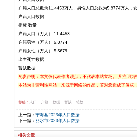
户籍人口总数为11.4453万人，男性人口总数为5.8774万人，
户籍人口数据
指标
数量
户籍人口（万人）
11.4453
户籍男性（万人）
5.8774
户籍女性（万人）
5.5679
出生死亡数据
暂缺数据
免责声明：本文仅代表作者观点，不代表本站立场。 凡注明为
本站为非营利性网站，来源于网络的作品，若对您造成了侵权
标签：
人口
户籍
数据
暂缺
总数
上一篇：
宁海县2023年人口数据
下一篇：
丽水市2023年人口数据
相关文章