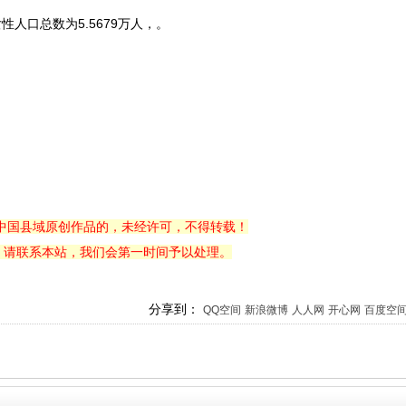
女性人口总数为5.5679万人，。
中国县域原创作品的，未经许可，不得转载！
，请联系本站，我们会第一时间予以处理。
分享到：
QQ空间
新浪微博
人人网
开心网
百度空