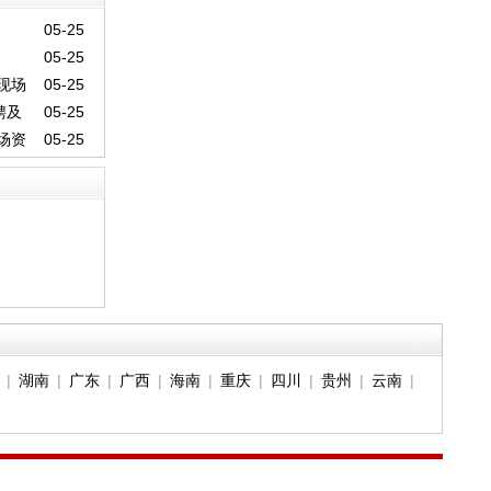
05-25
05-25
现场
05-25
聘及
05-25
场资
05-25
|
湖南
|
广东
|
广西
|
海南
|
重庆
|
四川
|
贵州
|
云南
|