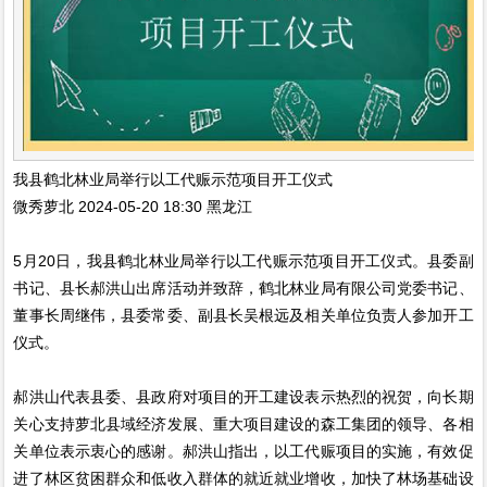
我县鹤北林业局举行以工代赈示范项目开工仪式
微秀萝北 2024-05-20 18:30 黑龙江
5月20日，我县鹤北林业局举行以工代赈示范项目开工仪式。县委副
书记、县长郝洪山出席活动并致辞，鹤北林业局有限公司党委书记、
董事长周继伟，县委常委、副县长吴根远及相关单位负责人参加开工
仪式。
郝洪山代表县委、县政府对项目的开工建设表示热烈的祝贺，向长期
关心支持萝北县域经济发展、重大项目建设的森工集团的领导、各相
关单位表示衷心的感谢。郝洪山指出，以工代赈项目的实施，有效促
进了林区贫困群众和低收入群体的就近就业增收，加快了林场基础设