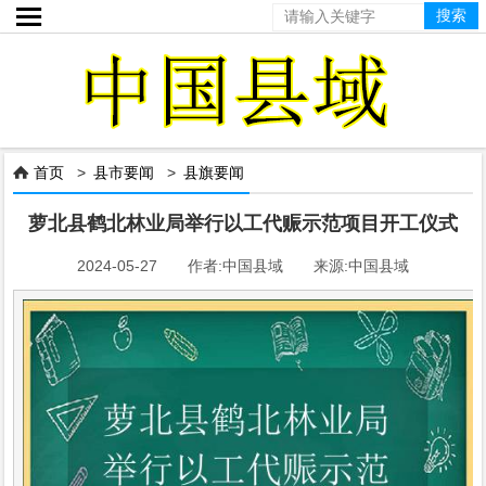

首页
>
县市要闻
>
县旗要闻

萝北县鹤北林业局举行以工代赈示范项目开工仪式
2024-05-27 作者:中国县域 来源:中国县域