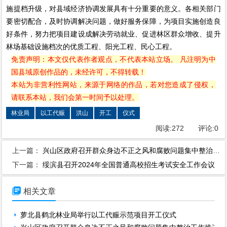
施提档升级，对县域经济协调发展具有十分重要的意义。各相关部门
要密切配合，及时协调解决问题，做好服务保障，为项目实施创造良
好条件，努力把项目建设成解决劳动就业、促进林区群众增收、提升
林场基础设施档次的优质工程、阳光工程、民心工程。
免责声明：本文仅代表作者观点，不代表本站立场。 凡注明为中
国县域原创作品的，未经许可，不得转载！
本站为非营利性网站，来源于网络的作品，若对您造成了侵权，
请联系本站，我们会第一时间予以处理。
林业局
以工代赈
洪山
开工
仪式
阅读:
272
评论:
0
上一篇：
兴山区政府召开群众身边不正之风和腐败问题集中整治工作推进会
下一篇：
绥滨县召开2024年全国普通高校招生考试安全工作会议

相关文章
萝北县鹤北林业局举行以工代赈示范项目开工仪式