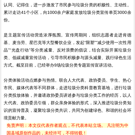
认同、记得住，进一步激发了市民参与垃圾分类的积极性、主动性。
累计走访41个小区，向1000余户家庭发放垃圾分类宣传单页3000余
份。
是主题宣传活动营造浓厚氛围。宣传周期间，组织志愿者走进肯德
基、麦当劳、星巴克等大型餐饮企业，发起“限塑”“减少使用一次性用
品”“光盘行动”等分类减量、反对浪费的倡议，结合实际开展垃圾分
类、低碳减量宣传活动，引导市民积极参与源头减量、践行绿色生活
方式。截至目前，已经举办9场垃圾分类专题宣传宣讲活动。
分类体验活动点燃参与热情。联合人大代表、政协委员、学生、热心
市民、媒体代表等不同群体，走进垃圾分类科普教育基地，进行垃圾
分类投放体验，并邀请政协委员讲述参与垃圾分类工作的经历，以人
大代表、政协委员引领，群众亲身体验的形式，深入推进垃圾分类知
识的宣传普及，凝聚垃圾分类共识，共同为创建绿色、和谐的社会环
境贡献力量。
免责声明：本文仅代表作者观点，不代表本站立场。 凡注明为中
国县域原创作品的，未经许可，不得转载！