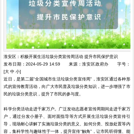
淮安区：积极开展生活垃圾分类宣传周活动 提升市民保护意识
发布日期：2024-05-29 14:59 来源：淮安区政府办 字号：
[大 中 小]
近日，是第二届“全国城市生活垃圾分类宣传周”，淮安区通过各种形
式的宣传教育活动，向广大市民普及垃圾分类知识，进一步增强了市
民的垃圾分类意识，提升了市民的参与度。
科学分类活动走进千家万户。广泛发动志愿者宣传周期间走进千家万
户，通过分发小册子、面对面指导等方式开展生活垃圾分类宣传引
导，现场耐心讲解了实施垃圾分类的意义、如何分类、投放处置等内
容，集科学性与趣味性于一体，提升宣传“触角”，让市民听得懂、能