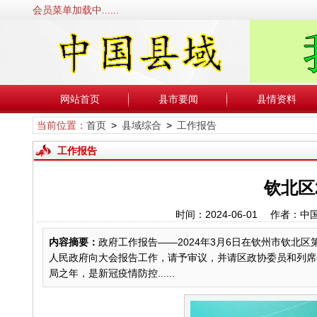
会员菜单加载中......
网站首页
县市要闻
县情资料
当前位置：
首页
>
县域综合
>
工作报告
工作报告
钦北区
时间：2024-06-01 作者
内容摘要：
政府工作报告——2024年3月6日在钦州市钦北
人民政府向大会报告工作，请予审议，并请区政协委员和列席会
局之年，是新冠疫情防控......