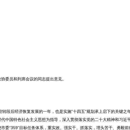
政协委员和列席会议的同志提出意见。
控转段后经济恢复发展的一年，也是实施“十四五”规划承上启下的关键之
时代中国特色社会主义思想为指导，深入贯彻落实党的二十大精神和习近
市委“359”目标任务体系，重实效、强实干、抓落实，埋头苦干、勇毅前