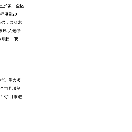
业9家，全区
程项目20
百强，绿源木
玻璃”入选绿
（项目）获
筹推进重大项
列全市县域第
工业项目推进