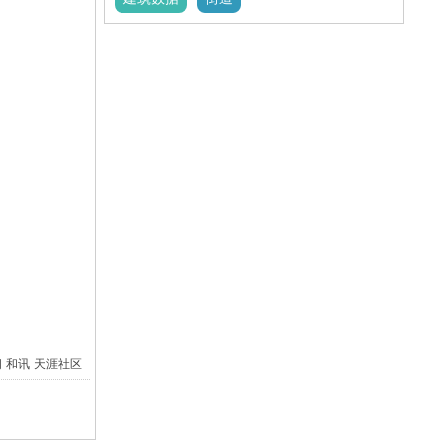
间
和讯
天涯社区