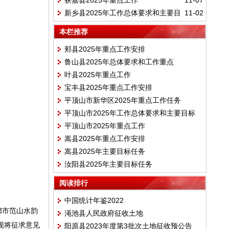
获嘉县2025年重点工作
11-07
期目标
新乡县2025年工作总体要求和主要目
11-02
标
本栏推荐
郏县2025年重点工作安排
鲁山县2025年总体要求和工作重点
叶县2025年重点工作
宝丰县2025年重点工作安排
平顶山市新华区2025年重点工作任务
平顶山市2025年工作总体要求和主要目标
平顶山市2025年重点工作
嵩县2025年重点工作安排
嵩县2025年主要目标任务
汝阳县2025年主要目标任务
阅读排行
中国统计年鉴2022
都市范山水韵
渑池县人民政府征收土地
现将征求意见
阳原县2023年度第3批次土地征收预公告