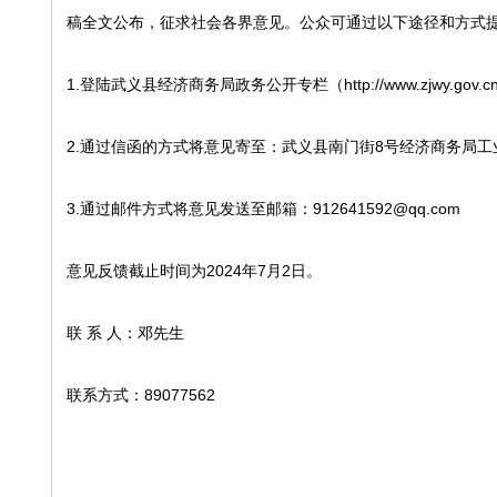
稿全文公布，征求社会各界意见。公众可通过以下途径和方式
1.登陆武义县经济商务局政务公开专栏（http://www.zjwy.gov.cn/
2.通过信函的方式将意见寄至：武义县南门街8号经济商务局工业
3.通过邮件方式将意见发送至邮箱：912641592@qq.com
意见反馈截止时间为2024年7月2日。
联 系 人：邓先生
联系方式：89077562