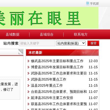
县域数据
县域综合
联系地方
本栏最新
修武县2025年主要目标和重点工作
12-03
博爱县2025年发展目标和重点工作
11-15
武陟县2025年工作总体要求和主要目
11-15
武陟县2025年重点工作
11-15
标
质量发展，进
温县2025年重点工作
11-15
，修订了
台前县2025年总体要求、预期目标和
11-07
延津县2025年主要工作安排
11-07
重点任务
获嘉县2025年工作总体要求和主要预
11-07