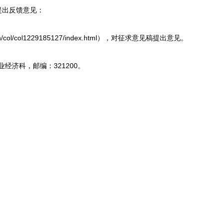
提出反馈意见：
col/col1229185127/index.html），对征求意见稿提出意见。
经济科，邮编：321200。