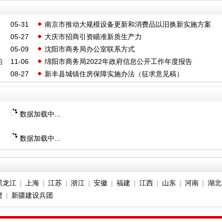
05-31
南京市推动大规模设备更新和消费品以旧换新实施方案
05-27
大庆市招商引资瞄准新质生产力
05-09
沈阳市商务局办公室联系方式
的
11-06
绵阳市商务局2022年政府信息公开工作年度报告
则
08-27
新丰县城镇住房保障实施办法（征求意见稿）
数据加载中...
数据加载中...
黑龙江
|
上海
|
江苏
|
浙江
|
安徽
|
福建
|
江西
|
山东
|
河南
|
湖北
湾
|
新疆建设兵团