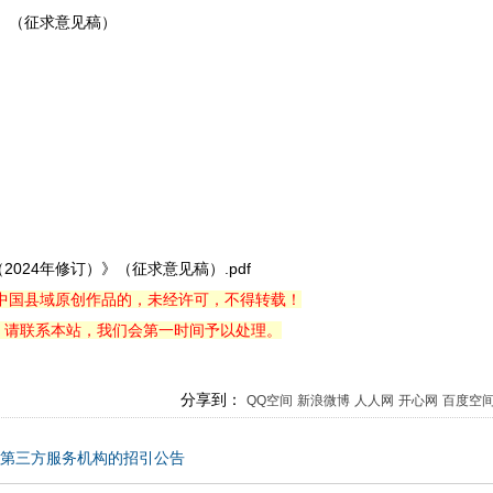
）（征求意见稿）
24年修订）》（征求意见稿）.pdf
中国县域原创作品的，未经许可，不得转载！
，请联系本站，我们会第一时间予以处理。
分享到：
QQ空间
新浪微博
人人网
开心网
百度空
入第三方服务机构的招引公告