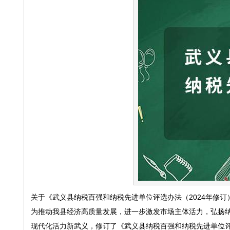
关于《武义县纳税百强和纳税先进单位评选办法（2024年修
为推动我县经济高质量发展，进一步激发市场主体活力，弘扬
现代化活力新武义，修订了《武义县纳税百强和纳税先进单位评