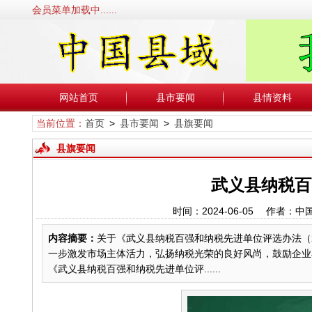
会员菜单加载中......
网站首页
县市要闻
县情资料
当前位置：
首页
>
县市要闻
>
县旗要闻
县旗要闻
武义县纳税百
时间：2024-06-05 作者
内容摘要：
关于《武义县纳税百强和纳税先进单位评选办法（
一步激发市场主体活力，弘扬纳税光荣的良好风尚，鼓励企业
《武义县纳税百强和纳税先进单位评......