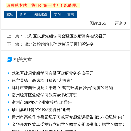
请联系本站，我们会第一时间予以处理。
党纪
长泰
项目建设
学习
营商
阅读:
155
评论:
0
上一篇：
龙海区政府党组学习会暨区政府常务会议召开
下一篇：
漳州边检站站长孙奥兹调研厦门湾港务

相关文章
龙海区政府党组学习会暨区政府常务会议召开
休宁县德上高速项目建设“大提速”
蚌埠市营商环境局关于建立“营商环境体验员”制度的通知
宿州经开区党纪学习教育读书班开班
宿州市埇桥区“企业家接待日”通告
砀山县6月份“企业家接待日”通告
衢州市高屹作市委党纪学习教育专题党课报告 把“六项纪律”内化
金华开发区党工委举行党纪学习教育专题读书班：把学习教育成果