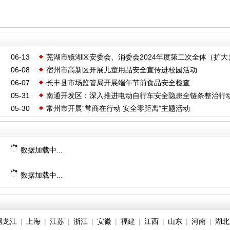
06-13
芜湖市镜湖区安委会、消委会2024年度第二次全体（扩大
06-08
宿州市高新区开展儿童用品安全宣传进校园活动
议召开
06-07
长丰县市场监管局开展端午节前食品安全检查
05-31
南通开发区：深入推进电动自行车安全隐患全链条整治行
05-30
常州市开展“常商在行动 安全零距离”主题活动
数据加载中...
数据加载中...
黑龙江
|
上海
|
江苏
|
浙江
|
安徽
|
福建
|
江西
|
山东
|
河南
|
湖北