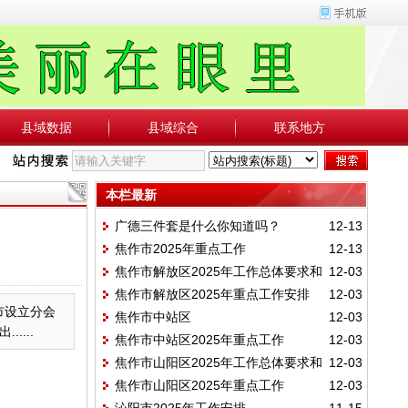
县域数据
县域综合
联系地方
本栏最新
广德三件套是什么你知道吗？
12-13
焦作市2025年重点工作
12-13
焦作市解放区2025年工作总体要求和
12-03
焦作市解放区2025年重点工作安排
12-03
工作目标
市设立分会
焦作市中站区
12-03
...
焦作市中站区2025年重点工作
12-03
焦作市山阳区2025年工作总体要求和
12-03
焦作市山阳区2025年重点工作
12-03
主要目标