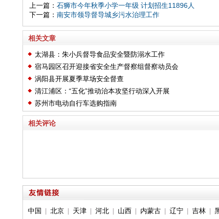
上一篇：
石狮市今年秋季小学一年级 计划招生11896人
下一篇：
南安市领导督导城乡污水治理工作
相关文章
太湖县：朱小兵督导食品安全暨防溺水工作
宿马园区召开迎接省安全生产督察组督察动员会
涡阳县开展夏季草场安全督查
清江浦区：“五化”推动治本攻坚行动深入开展
苏州市电动自行车选购指南
相关评论
中国
|
北京
|
天津
|
河北
|
山西
|
内蒙古
|
辽宁
|
吉林
|