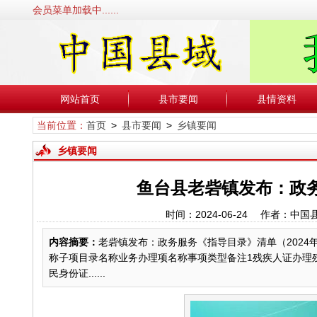
会员菜单加载中......
网站首页
县市要闻
县情资料
当前位置：
首页
>
县市要闻
>
乡镇要闻
乡镇要闻
鱼台县老砦镇发布：政务
时间：2024-06-24 作者：
内容摘要：
老砦镇发布：政务服务《指导目录》清单（2024年版）
称子项目录名称业务办理项名称事项类型备注1残疾人证办理
民身份证......