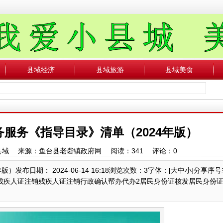
县域经济
县域旅游
县域美食
服务《指导目录》清单（2024年版）
中国县域 来源：鱼台县老砦镇政府网 阅读：
341
评论：
0
发布日期： 2024-06-14 16:18浏览次数：3字体：[大中小]分享序
残疾人证注销残疾人证注销行政确认帮办代办2居民身份证核发居民身份