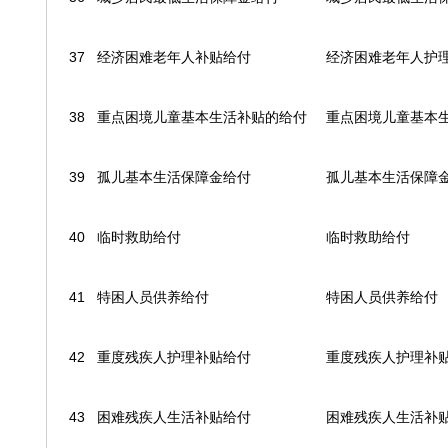
37
经济困难老年人补贴给付
经济困难老年人护
38
重点困境儿童基本生活补贴的给付
重点困境儿童基本
39
孤儿基本生活保障金给付
孤儿基本生活保障
40
临时救助给付
临时救助给付
41
特困人员供养给付
特困人员供养给付
42
重度残疾人护理补贴给付
重度残疾人护理补
43
困难残疾人生活补贴给付
困难残疾人生活补