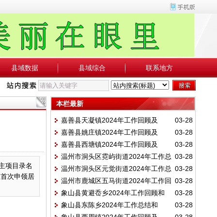
县域数据
县域综合
联系地方
本栏最新
嘉善县天凝镇2024年工作回顾及
03-28
嘉善县姚庄镇2024年工作回顾及
03-28
2025年工作任务
嘉善县西塘镇2024年工作回顾及
03-28
2025年工作任务
温州市洞头区霓屿街道2024年工作总
03-28
2025年工作任务
号主项目录名
温州市洞头区元觉街道2024年工作总
03-28
结及2025年工作思路
证首次申领居
温州市鹿城区五马街道2024年工作回
03-28
结及2025年工作思路
象山县黄避岙乡2024年工作回顾和
03-28
顾及2025年重点工作
象山县东陈乡2024年工作总结和
03-28
2025年工作安排