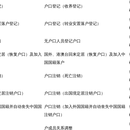
记）
户口登记（收养登记）
置落户登记）
户口登记（转业安置落户登记）
口
无户口人员登记户口
定居（恢复户口）及加入
国外、港澳台回来定居（恢复户口）及加入中
国国籍落户
销）
户口注销（死亡注销）
定居注销户口）
户口注销（出国境定居注销户口）
国国籍并自动丧失中国国
户口注销（加入外国国籍并自动丧失中国国籍
注销户口）
户成员关系调整