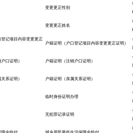
变更更正性别
变更更正姓名
口登记项目内容变更更正
户籍证明（户口登记项目内容变更更正证明）
销户口证明）
户籍证明（注销户口证明）
属关系证明）
户籍证明（亲属关系证明）
临时身份证明办理
无犯罪记录证明
保障金给付
城乡居民最低生活保障金给付