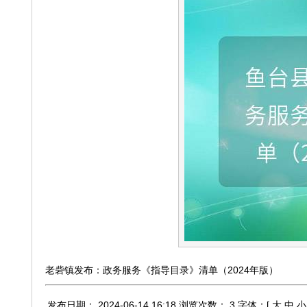
老砦镇发布：政务服务《指导目录》清单（2024年版）
发布日期： 2024-06-14 16:18
浏览次数： 3
字体：[ 大 中 小 