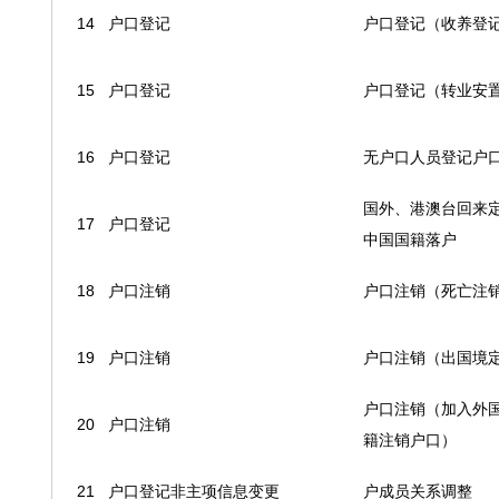
14
户口登记
户口登记（收养登
15
户口登记
户口登记（转业安
16
户口登记
无户口人员登记户
国外、港澳台回来
17
户口登记
中国国籍落户
18
户口注销
户口注销（死亡注
19
户口注销
户口注销（出国境
户口注销（加入外
20
户口注销
籍注销户口）
21
户口登记非主项信息变更
户成员关系调整