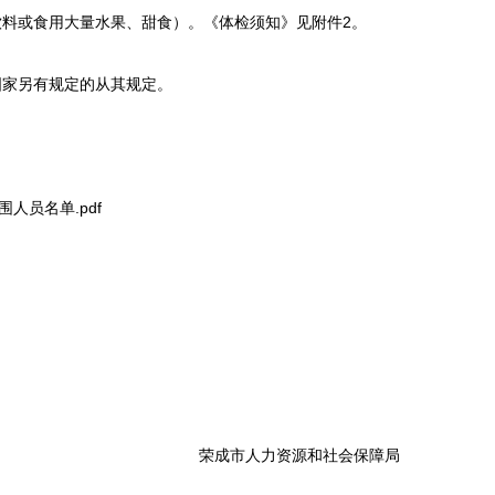
饮料或食用大量水果、甜食）。《体检须知》见附件2。
国家另有规定的从其规定。
人员名单.pdf
源和社会保障局