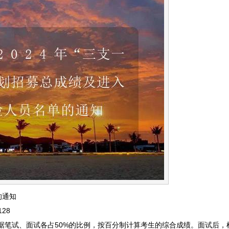
的通知
28
“根据笔试、面试各占50%的比例，按百分制计算考生的综合成绩。面试后