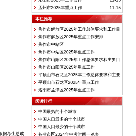
沁阳市2025年工作安排
11-15
孟州市2025年重点工作
11-15
本栏推荐
焦作市解放区2025年工作总体要求和工作目
焦作市解放区2025年重点工作安排
标
焦作市中站区
焦作市中站区2025年重点工作
焦作市山阳区2025年工作总体要求和主要目
焦作市山阳区2025年重点工作
标
平顶山市石龙区2025年工作总体要求和主要
平顶山市石龙区2025年重点工作
目标
洛阳市孟津区2025年重点工作
阅读排行
中国最穷的十个城市
中国人口最多的十个城市
中国人口最少的十个城市
，根据考生总成
各省市区2024年中考时间一览表