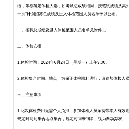
绩，等额确定体检人选，如考试总成绩相同，按笔试成绩从高到低
一扶”计划招募总成绩及进入体检范围人员名单予以公布。
一、招募总成绩及进入体检范围人员名单见附件1。
二、体检安排
1.体检时间：2024年6月24日（星期一）上午9:00。
2.体检集合时间、地点：为保证体检顺利进行，请参加体检人员于
三、注意事项
1.此次体检费用无需个人负担。参加体检人员须携带本人有效
规定时间到集合地点集合，规定时间未到者，视为自动弃权。