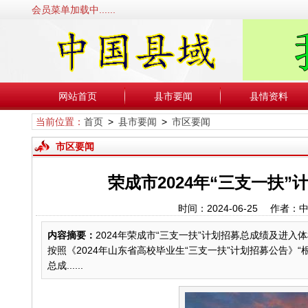
会员菜单加载中......
网站首页
县市要闻
县情资料
当前位置：
首页
>
县市要闻
>
市区要闻
市区要闻
荣成市2024年“三支一扶
时间：2024-06-25 作
内容摘要：
2024年荣成市“三支一扶”计划招募总成绩及进入体检
按照《2024年山东省高校毕业生“三支一扶”计划招募公告》
总成......