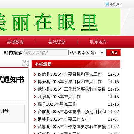
县域数据
县域综合
联系地方
本栏最新
修武县2025年主要目标和重点工作
12-03
试通知书
博爱县2025年发展目标和重点工作
11-15
武陟县2025年工作总体要求和主要目
11-15
武陟县2025年重点工作
11-15
标
温县2025年重点工作
11-15
索引号
台前县2025年总体要求、预期目标和
11-07
延津县2025年主要工作安排
11-07
重点任务
获嘉县2025年工作总体要求和主要预
11-07