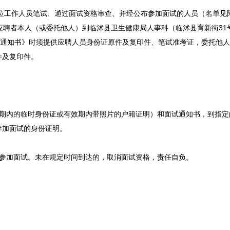
岗位工作人员笔试、通过面试资格审查、并经公布参加面试的人员（名单见
8:00），由应聘者本人（或委托他人）到临沭县卫生健康局人事科（临沭县育新街3
试通知书》时须提供应聘人员身份证原件及复印件、笔试准考证，委托他
件及复印件。
效期内的临时身份证或有效期内带照片的户籍证明）和面试通知书，到指定
参加面试的身份证明。
求参加面试。未在规定时间到达的，取消面试资格，责任自负。