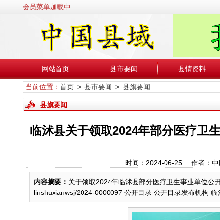
会员菜单加载中......
网站首页
县市要闻
县情资料
当前位置：
首页
>
县市要闻
>
县旗要闻
县旗要闻
临沭县关于领取2024年部分医疗
时间：2024-06-25 作
内容摘要：
关于领取2024年临沭县部分医疗卫生事业单位公开招
linshuxianwsj/2024-0000097 公开目录 公开目录发布机构 