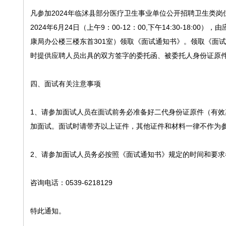
凡参加2024年临沭县部分医疗卫生事业单位公开招聘卫生类
2024年6月24日（上午9：00-12：00,下午14:30-1
康局办公楼三楼东首301室）领取《面试通知书》。领取《面
时提供应聘人员出具的双方签字的委托函、被委托人身份证原
四、面试有关注意事项
1、请参加面试人员在面试前务必准备好二代身份证原件（有
加面试。面试时请带齐以上证件，其他证件和材料一律不作为
2、请参加面试人员务必按照《面试通知书》规定的时间和要
咨询电话：0539-6218129
特此通知。