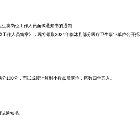
聘卫生类岗位工作人员面试通知书的通知
位工作人员简章》，现将领取2024年临沭县部分医疗卫生事业单位公开
满分100分，面试成绩计算到小数点后两位，尾数四舍五入。
面试通知书。