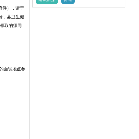
附件），请于
1号，县卫生健
人领取的须同
的面试地点参