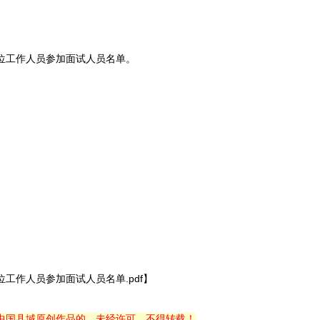
岗位工作人员参加面试人员名单。
工作人员参加面试人员名单.pdf】
中国县域原创作品的，未经许可，不得转载！