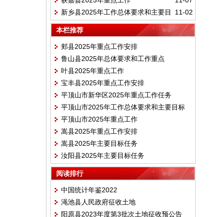
获嘉县2025年重点工作
11-07
期目标
新乡县2025年工作总体要求和主要目
11-02
标
本栏推荐
郏县2025年重点工作安排
鲁山县2025年总体要求和工作重点
叶县2025年重点工作
宝丰县2025年重点工作安排
平顶山市新华区2025年重点工作任务
平顶山市2025年工作总体要求和主要目标
平顶山市2025年重点工作
嵩县2025年重点工作安排
嵩县2025年主要目标任务
汝阳县2025年主要目标任务
阅读排行
中国统计年鉴2022
渑池县人民政府征收土地
阳原县2023年度第3批次土地征收预公告