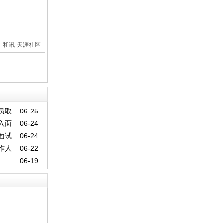
间
和讯
天涯社区
员取
06-25
入面
06-24
面试
06-24
作人
06-22
06-19