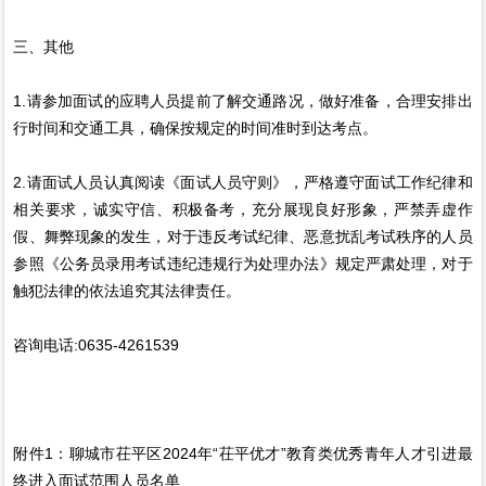
三、其他
1.请参加面试的应聘人员提前了解交通路况，做好准备，合理安排出
行时间和交通工具，确保按规定的时间准时到达考点。
2.请面试人员认真阅读《面试人员守则》，严格遵守面试工作纪律和
相关要求，诚实守信、积极备考，充分展现良好形象，严禁弄虚作
假、舞弊现象的发生，对于违反考试纪律、恶意扰乱考试秩序的人员
参照《公务员录用考试违纪违规行为处理办法》规定严肃处理，对于
触犯法律的依法追究其法律责任。
咨询电话:0635-4261539
附件1：聊城市茌平区2024年“茌平优才”教育类优秀青年人才引进最
终进入面试范围人员名单