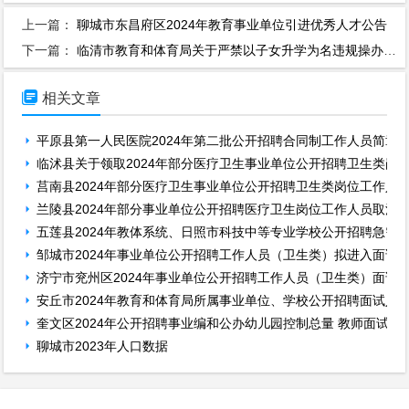
上一篇：
聊城市东昌府区2024年教育事业单位引进优秀人才公告
下一篇：
临清市教育和体育局关于严禁以子女升学为名违规操办贺宴、谢师宴的通知

相关文章
平原县第一人民医院2024年第二批公开招聘合同制工作人员简章
临沭县关于领取2024年部分医疗卫生事业单位公开招聘卫生类岗
莒南县2024年部分医疗卫生事业单位公开招聘卫生类岗位工作人
兰陵县2024年部分事业单位公开招聘医疗卫生岗位工作人员取消
五莲县2024年教体系统、日照市科技中等专业学校公开招聘急需
邹城市2024年事业单位公开招聘工作人员（卫生类）拟进入面试
济宁市兖州区2024年事业单位公开招聘工作人员（卫生类）面试
安丘市2024年教育和体育局所属事业单位、学校公开招聘面试人
奎文区2024年公开招聘事业编和公办幼儿园控制总量 教师面试通
聊城市2023年人口数据