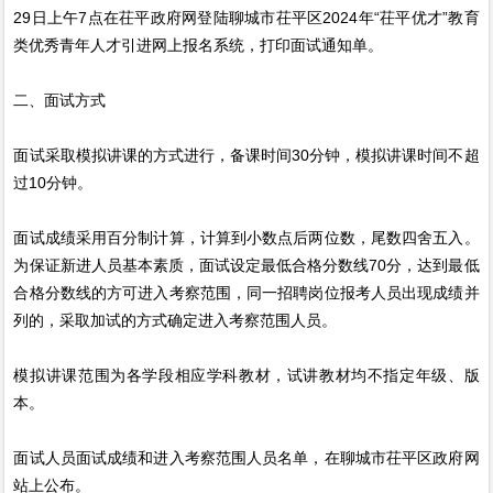
29日上午7点在茌平政府网登陆聊城市茌平区2024年“茌平优才”教育
类优秀青年人才引进网上报名系统，打印面试通知单。
二、面试方式
面试采取模拟讲课的方式进行，备课时间30分钟，模拟讲课时间不超
过10分钟。
面试成绩采用百分制计算，计算到小数点后两位数，尾数四舍五入。
为保证新进人员基本素质，面试设定最低合格分数线70分，达到最低
合格分数线的方可进入考察范围，同一招聘岗位报考人员出现成绩并
列的，采取加试的方式确定进入考察范围人员。
模拟讲课范围为各学段相应学科教材，试讲教材均不指定年级、版
本。
面试人员面试成绩和进入考察范围人员名单，在聊城市茌平区政府网
站上公布。