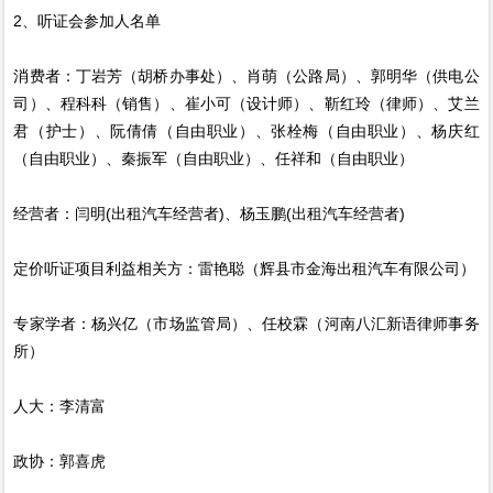
2、听证会参加人名单
消费者：丁岩芳（胡桥办事处）、肖萌（公路局）、郭明华（供电公
司）、程科科（销售）、崔小可（设计师）、靳红玲（律师）、艾兰
君（护士）、阮倩倩（自由职业）、张栓梅（自由职业）、杨庆红
（自由职业）、秦振军（自由职业）、任祥和（自由职业）
经营者：闫明(出租汽车经营者)、杨玉鹏(出租汽车经营者)
定价听证项目利益相关方：雷艳聪（辉县市金海出租汽车有限公司）
专家学者：杨兴亿（市场监管局）、任校霖（河南八汇新语律师事务
所）
人大：李清富
政协：郭喜虎