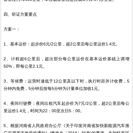
四、听证方案要点
方案一：
1、基本运价：起步价6元/2公里，超2公里后每公里运价1.4元。
2、计程超6公里后，超出部分每公里运价在基本运价基础上调增
50%，即每公里2.1元。
3、等候费：运营时速低于12公里及以下时，执行时距并计收费，5
分钟内免费，5分钟后按每5分钟为计量单位加收1元。
4、夜间行驶费：夜间出租汽车起步价为7元/2公里，超2公里后每公
里运价1.4元，时间为22：00至次日5：00。
5、根据河南省人民政府办公厅《关于印发河南省加快新能源汽车推
广应用若干政策的通知》(豫政办〔2019〕36号)的要求，为加快市区