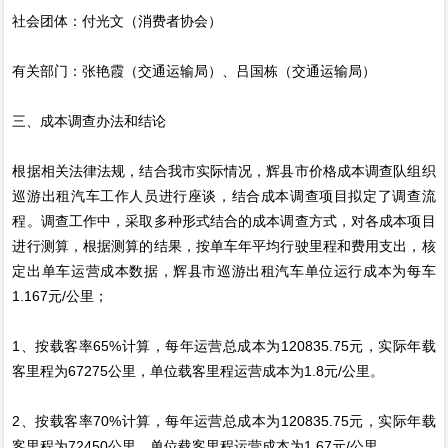
社会团体：付光文（消费者协会）
有关部门：张艳霞（交通运输局）、吕国栋（交通运输局）
三、成本调查办法和结论
根据相关法律法规，结合我市实际情况，辉县市价格成本调查队组织
巡游出租汽车工作人员进行座谈，结合成本调查项目拟定了调查流
程。调查工作中，采取多种形式结合的成本调查方式，对各成本项目
进行测算，根据测算的结果，按单车年平均行驶里程和费用支出，核
定出单车运营成本数据，辉县市巡游出租汽车单位运行成本为每车
1.167元/公里；
1、按载客率65%计算，每年运营总成本为120835.75元，实际年载
客里程为67275公里，单位载客里程运营成本为1.8元/公里。
2、按载客率70%计算，每年运营总成本为120835.75元，实际年载
客里程为72450公里，单位载客里程运营成本为1.67元/公里。