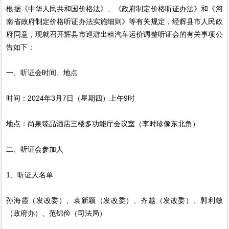
根据《中华人民共和国价格法》、《政府制定价格听证办法》和《河
南省政府制定价格听证办法实施细则》等有关规定，经辉县市人民政
府同意，现就召开辉县市巡游出租汽车运价调整听证会的有关事项公
告如下：
一、听证会时间、地点
时间：2024年3月7日（星期四）上午9时
地点：尚泉臻品酒店三楼多功能厅会议室（李时珍像东北角）
二、听证会参加人
1、听证人名单
孙海霞（发改委）、袁新颖（发改委）、齐越（发改委）、郭利敏
（政府办）、范锦俭（司法局）