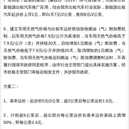
新能源出租汽车推广应用，结合我市出租汽车行业实际，新能源出租
汽车起步价上浮1元，即白天7元/2公里，夜间8元/2公里。
6、建立车用天然气价格与出租车运价联动加收燃油（气）附加费机
制，以车用天然气价格7.9元/公斤为基准价，当车用天然气价格高于
7.9元/公斤（含）并持续20天，启动增加1元燃油（气）附加费，当
天然气价格低于7.9元/公斤并持续20天，取消增加的1元燃油（气）
附加费。当车用天然气价格达到燃油（气）附加费调整时点时，不再
履行报请市政府同意程序，由市行业主管部门提出具体实施方案，经
市价格主管部门审核后制发文件，并抄报市政府。
方案二：
1、基本运价：起步价5元/2公里，超2公里后每公里运价1.6元。
2、计程超6公里后，超出部分每公里运价在基本运价基础上调增
50%，即每公里2.4元。