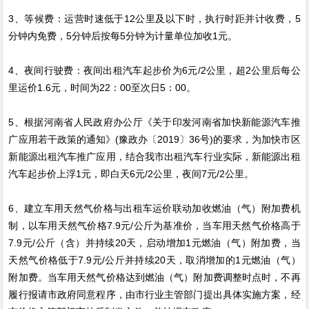
3、等候费：运营时速低于12公里及以下时，执行时距并计收费，5
分钟内免费，5分钟后按每5分钟为计量单位加收1元。
4、夜间行驶费：夜间出租汽车起步价为6元/2公里，超2公里后每公
里运价1.6元，时间为22：00至次日5：00。
5、根据河南省人民政府办公厅《关于印发河南省加快新能源汽车推
广应用若干政策的通知》(豫政办〔2019〕36号)的要求，为加快市区
新能源出租汽车推广应用，结合我市出租汽车行业实际，新能源出租
汽车起步价上浮1元，即白天6元/2公里，夜间7元/2公里。
6、建立车用天然气价格与出租车运价联动加收燃油（气）附加费机
制，以车用天然气价格7.9元/公斤为基准价，当车用天然气价格高于
7.9元/公斤（含）并持续20天，启动增加1元燃油（气）附加费，当
天然气价格低于7.9元/公斤并持续20天，取消增加的1元燃油（气）
附加费。当车用天然气价格达到燃油（气）附加费调整时点时，不再
履行报请市政府同意程序，由市行业主管部门提出具体实施方案，经