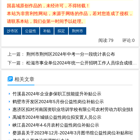
国县域原创作品的，未经许可，不得转载！
本站为非营利性网站，来源于网络的作品，若对您造成了侵权，
请联系本站，我们会第一时间予以处理。
沙市区
公益性
补贴
拟定
荆州市
阅读:
79
评论:
0
上一篇：
荆州市荆州区2024年中考一分一段统计表公布
下一篇：
松滋市事业单位2024年统一公开招聘工作人员综合成绩及体检考察公告

相关文章
竹溪县2024年企业参保职工技能提升补贴公示
鹤壁市开发区2024年5月份公益性岗位补贴公示
惠济区拟对河南国资职业培训学校有限公司农村劳动力职业技能培
禹城市2024年城镇公益性岗位拟安置人员公示
峡江县2024年4-6月农村公益性岗位补贴公示
婺源县关于2023年12月-2024年3月图书馆公益性岗位补贴和社