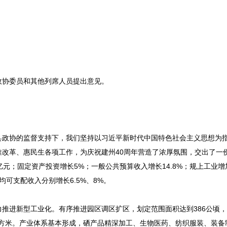
政协委员和其他列席人员提出意见。
县政协的监督支持下，我们坚持以习近平新时代中国特色社会主义思想为
改革、惠民生各项工作，为庆祝建州40周年营造了浓厚氛围，交出了一
亿元；固定资产投资增长5%；一般公共预算收入增长14.8%；规上工业增
均可支配收入分别增长6.5%、8%。
推进新型工业化。有序推进园区调区扩区，划定范围面积达到386公顷
平方米。产业体系基本形成，硒产品精深加工、生物医药、纺织服装、装备