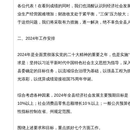
各位代表！在看到成绩的同时，我们也清醒认识到经济社会发
业生产经营困难增加；财政收支处于紧平衡，“三保”压力较大
于这些问题，我们将采取有力措施，逐一解决，绝不辜负全县
二、2024年工作安排
2024年是全面贯彻落实党的二十大精神的重要之年，也是实施
求是：坚持以习近平新时代中国特色社会主义思想为指导，深
县委确定的目标任务，以流域综合治理为基础，以强县工程为抓
光添彩，以优异成绩迎接祖国75周年华诞。
综合考虑各种因素，2024年全县经济社会发展主要预期目标是
10%以上；社会消费品零售总额增长10％以上；一般公共预算
性指标控制在省、州规定范围。
围绕上述要求和目标，重点抓好七个方面工作。