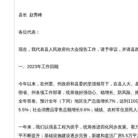
县长 赵秀峰
各位代表：
现在，我代表县人民政府向大会报告工作，请予审议，并请县
一、2023年工作回顾
今年以来，在州委、州政府和县委的坚强领导下，在县人大、
彻省、州各项工作部署，统筹做好强信心、稳增长、防风险、推
全年答卷。预计全年（下同）地区生产总值增长7%，达到110
5.5%；社会消费品零售总额增长9.6%；城镇、农村常住居民人
一年来，我们以强县工程为抓手，统筹推进四化同步发展。着力
平不断提升；基础设施建设逐步完善，新建和盘活厂房5.5万