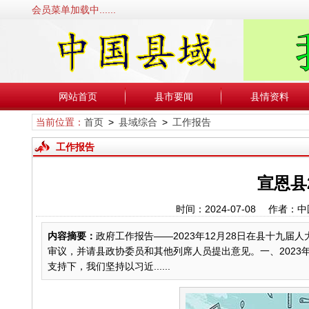
会员菜单加载中......
网站首页
县市要闻
县情资料
当前位置：
首页
>
县域综合
>
工作报告
工作报告
宣恩县
时间：2024-07-08 作
内容摘要：
政府工作报告——2023年12月28日在县十九
审议，并请县政协委员和其他列席人员提出意见。一、202
支持下，我们坚持以习近......