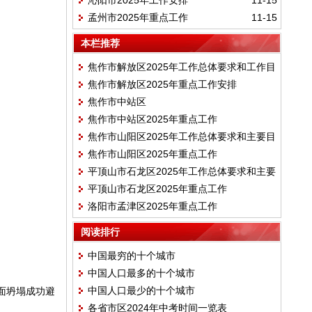
沁阳市2025年工作安排
11-15
孟州市2025年重点工作
11-15
本栏推荐
焦作市解放区2025年工作总体要求和工作目
焦作市解放区2025年重点工作安排
标
焦作市中站区
焦作市中站区2025年重点工作
焦作市山阳区2025年工作总体要求和主要目
焦作市山阳区2025年重点工作
标
平顶山市石龙区2025年工作总体要求和主要
平顶山市石龙区2025年重点工作
目标
洛阳市孟津区2025年重点工作
阅读排行
中国最穷的十个城市
中国人口最多的十个城市
中国人口最少的十个城市
面坍塌成功避
各省市区2024年中考时间一览表