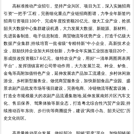
高标准推动产业招引。坚持产业兴区、项目为王，深入实施招商
引资“一把手”工程，完善细化重点产业链招商图谱，力争全年新签约
招商引资项目100个、完成年度投资额20亿元。做大工业产业，抢抓
韶关大数据中心集群建设机遇，大力发展大数据、新能源、新材料、
先进装备制造、电子信息制造、商贸物流等优势产业，打造千亿级大
数据产业集群;持续培育一批省级“专精特新”中小企业、高新技术企
业，鼓励扶持企业加大科技创新，力争全年实施工业技改项目20个、
形成技改投资额17.6亿元。做特农业产业，用好“一清单两图两表两
平台”，发挥强镇富村公司带动作用，大力发展兰花、种业、鲈鱼、
金龟等高附加值特色产业，延伸发展农产品加工流通业、乡村休闲旅
游业、乡村新型服务业。做优商贸服务业，加快新韶食品产业园、盛
景农副产品批发市场等项目建设，完善电商、冷链物流等配套设施，
打造全市规模最大的农副产品流通集散地;延伸发展南郊片区汽车文
化、售后保养、驾乘体验等新业态，打造粤北综合性汽贸产业园;持
续推动百年东街、步行街等商圈提升，建设“风情小岛、韶关记忆”历
史文化街区。
高质量推动平台发展。做好韶冶、韶铸“双变”平台，加快韶铸闲