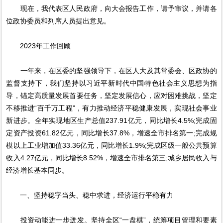
现在，我代表区人民政府，向大会报告工作，请予审议，并请各
位政协委员和列席人员提出意见。
2023年工作回顾
一年来，在区委的坚强领导下，在区人大及其常委会、区政协的
监督支持下，我们坚持以习近平新时代中国特色社会主义思想为指
导，锚定高质量发展首要任务，坚定发展信心，应对困难挑战，坚定
不移推进“百千万工程”，有力推动经济平稳健康发展，实现社会事业
新进步。全年实现地区生产总值237.91亿元，同比增长4.5%;完成固
定资产投资61.82亿元，同比增长37.8%，增速全市排名第一;完成规
模以上工业增加值33.36亿元，同比增长1.9%;完成区级一般公共预算
收入4.27亿元，同比增长8.52%，增速全市排名第三;城乡居民收入与
经济增长基本同步。
一、坚持稳字当头、稳中求进，经济运行平稳有力
投资动能进一步迸发。坚持全区“一盘棋”，统筹项目管理和要素