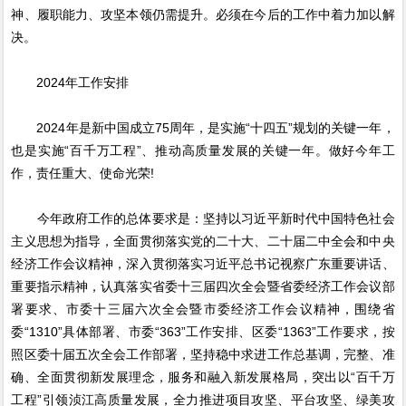
神、履职能力、攻坚本领仍需提升。必须在今后的工作中着力加以解
决。
2024年工作安排
2024年是新中国成立75周年，是实施“十四五”规划的关键一年，
也是实施“百千万工程”、推动高质量发展的关键一年。做好今年工
作，责任重大、使命光荣!
今年政府工作的总体要求是：坚持以习近平新时代中国特色社会
主义思想为指导，全面贯彻落实党的二十大、二十届二中全会和中央
经济工作会议精神，深入贯彻落实习近平总书记视察广东重要讲话、
重要指示精神，认真落实省委十三届四次全会暨省委经济工作会议部
署要求、市委十三届六次全会暨市委经济工作会议精神，围绕省
委“1310”具体部署、市委“363”工作安排、区委“1363”工作要求，按
照区委十届五次全会工作部署，坚持稳中求进工作总基调，完整、准
确、全面贯彻新发展理念，服务和融入新发展格局，突出以“百千万
工程”引领浈江高质量发展，全力推进项目攻坚、平台攻坚、绿美攻