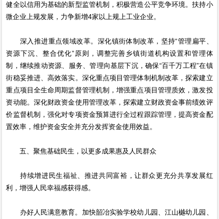
健全以信用为基础的新型监管机制，积极营造公平竞争环境。扶持小
微企业上规发展，力争新增4家以上规上工业企业。
深入推进重点领域改革。深化镇街体制改革，坚持“管理扁平、
资源下沉、整合优化”原则，调整完善乡镇街道机构设置和管理体
制，继续推动资源、服务、管理向基层下沉，确保“百千万工程”在镇
街稳妥推进、高效落实。深化重点项目管理体制机制改革，探索建立
重点项目全生命周期监督管理机制，增强重点项目管理质效，激发投
资动能。深化财政资金使用管理改革，探索建立财政资金事前绩效评
价监督机制，强化对专项资金预算进行全过程跟踪管理，提高资金配
置效率，维护资金安全并充分发挥资金使用效益。
五、聚焦基础民生，以更多成果惠及人民群众
持续增进民生福祉、推进共同富裕，让群众更充分共享发展红
利，增强人民幸福感获得感。
办好人民满意教育。加快韶冶实验学校幼儿园、江山樾幼儿园、