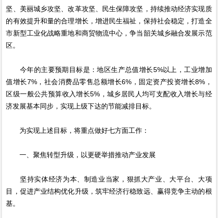
坚、美丽城乡攻坚、改革攻坚、民生保障攻坚，持续推动经济实现质
的有效提升和量的合理增长，增进民生福祉，保持社会稳定，打造全
市新型工业化战略重地和商贸物流中心，争当韶关城乡融合发展示范
区。
今年的主要预期目标是：地区生产总值增长5%以上，工业增加
值增长7%，社会消费品零售总额增长6%，固定资产投资增长8%，
区级一般公共预算收入增长5%，城乡居民人均可支配收入增长与经
济发展基本同步，实现上级下达的节能减排目标。
为实现上述目标，将重点做好七方面工作：
一、聚焦转型升级，以更硬举措推动产业发展
坚持实体经济为本、制造业当家，狠抓大产业、大平台、大项
目，促进产业结构优化升级，筑牢经济行稳致远、赢得竞争主动的根
基。