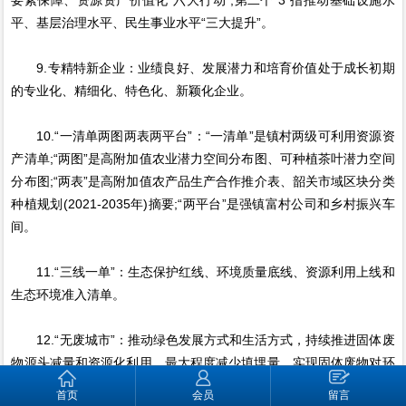
平、基层治理水平、民生事业水平“三大提升”。
9.专精特新企业：业绩良好、发展潜力和培育价值处于成长初期
的专业化、精细化、特色化、新颖化企业。
10.“一清单两图两表两平台”：“一清单”是镇村两级可利用资源资
产清单;“两图”是高附加值农业潜力空间分布图、可种植茶叶潜力空间
分布图;“两表”是高附加值农产品生产合作推介表、韶关市域区块分类
种植规划(2021-2035年)摘要;“两平台”是强镇富村公司和乡村振兴车
间。
11.“三线一单”：生态保护红线、环境质量底线、资源利用上线和
生态环境准入清单。
12.“无废城市”：推动绿色发展方式和生活方式，持续推进固体废
物源头减量和资源化利用，最大程度减少填埋量，实现固体废物对环
境的最低影响的城市发展模式。
首页
会员
留言