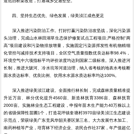
道危旧桥梁改造，打通城乡交通壁垒。
四、坚持生态优先、绿色发展，绿美浈江成色更足
深入推进污染防治工作。打好打赢污染防治攻坚战，深化污染源
头治理，完成山水林田湖草生态保护修复试点工程项目;严格控制“两
高”项目建设和污染物排放增量，实施固定污染源挥发性有机物精细
化管控与减排技术支持项目，全区空气质量指数优良达标率98.4%，
环境空气中六项指标平均评价浓度均达到国家二级标准。深入推进河
长制，推进大陂河、冷水坑等河道治理，纳入省考核的地表水考核断
面水质达标率、优良比例、饮用水水源水质达标率均达100%。
深入推进绿美浈江建设。全面推行林长制，完成森林质量精准提
升近万亩、林分优化提升4560亩、新造林抚育3386亩、森林抚育
2000亩。实施林业生态工程建设，申报年苗木生产能力40万株以上
的省级保障性苗圃1个，打造花坪镇奎塘村3970亩绿美浈江生态建设
示范点，荣获绿美广东竞风华韶关赛区第三名。大力发展竹木加工、
南药种植等产业，培育林下经济企业、农民合作社37家，年产值超亿