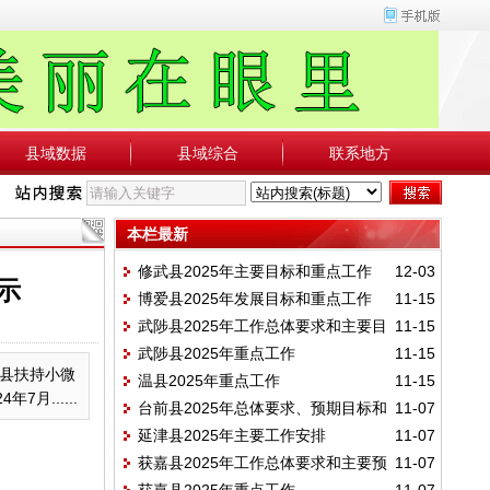
县域数据
县域综合
联系地方
本栏最新
修武县2025年主要目标和重点工作
12-03
示
博爱县2025年发展目标和重点工作
11-15
武陟县2025年工作总体要求和主要目
11-15
武陟县2025年重点工作
11-15
标
县扶持小微
温县2025年重点工作
11-15
月......
台前县2025年总体要求、预期目标和
11-07
延津县2025年主要工作安排
11-07
重点任务
获嘉县2025年工作总体要求和主要预
11-07