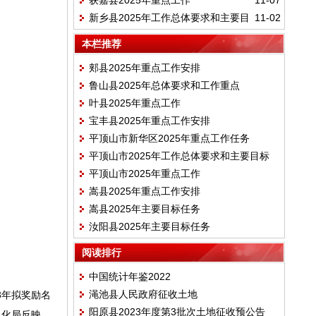
获嘉县2025年重点工作
11-07
期目标
新乡县2025年工作总体要求和主要目
11-02
标
本栏推荐
郏县2025年重点工作安排
鲁山县2025年总体要求和工作重点
叶县2025年重点工作
宝丰县2025年重点工作安排
平顶山市新华区2025年重点工作任务
平顶山市2025年工作总体要求和主要目标
平顶山市2025年重点工作
嵩县2025年重点工作安排
嵩县2025年主要目标任务
汝阳县2025年主要目标任务
阅读排行
中国统计年鉴2022
渑池县人民政府征收土地
3年拟奖励名
阳原县2023年度第3批次土地征收预公告
息化局反映，