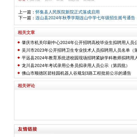
上一篇：
怀集县人民医院新院正式落成启用
下一篇：
连山县2024年秋季学期连山中学七年级招生摇号通告
相关文章
肇庆市机关印刷中心2024年公开招聘高校毕业生拟聘用人员
吴川市2023年公开招聘卫生专业技术人员拟聘用人员名单（
示
平远县2024年教育系统进校园现场招聘紧缺学科教师拟聘用
二批）公示
龙川县2024年考试录用公务员拟录用人员公示（第四批）
员名单公示
佛山市顺德区碧桂园机器人谷规划3路工程批前公示的通告
相关评论