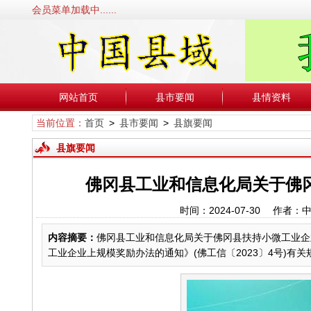
会员菜单加载中......
网站首页
县市要闻
县情资料
当前位置：
首页
>
县市要闻
>
县旗要闻
县旗要闻
佛冈县工业和信息化局关于佛
时间：2024-07-30 作
内容摘要：
佛冈县工业和信息化局关于佛冈县扶持小微工业
工业企业上规模奖励办法的通知》(佛工信〔2023〕4号)有关规定