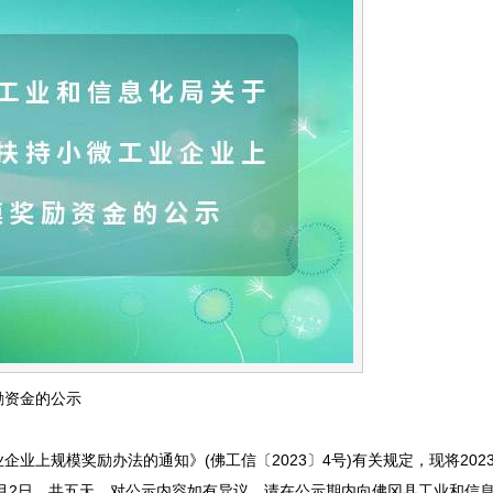
励资金的公示
规模奖励办法的通知》(佛工信〔2023〕4号)有关规定，现将202
日至8月2日，共五天。对公示内容如有异议，请在公示期内向佛冈县工业和信