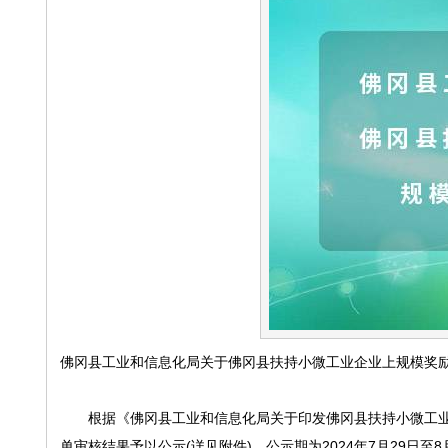
佛冈县工业和信息化局关于佛冈县扶持小微工业企业上规模奖
根据《佛冈县工业和信息化局关于印发佛冈县扶持小微工业企业上
单审核结果予以公示(详见附件)。公示期为2024年7月29