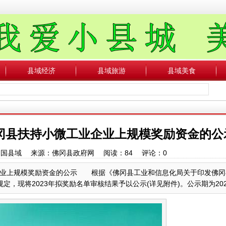
县域经济
县域旅游
县域美食
冈县扶持小微工业企业上规模奖励资金的公
者：中国县域 来源：佛冈县政府网 阅读：
84
评论：
0
企业上规模奖励资金的公示 根据《佛冈县工业和信息化局关于印发佛冈
，现将2023年拟奖励名单审核结果予以公示(详见附件)。公示期为2024年7