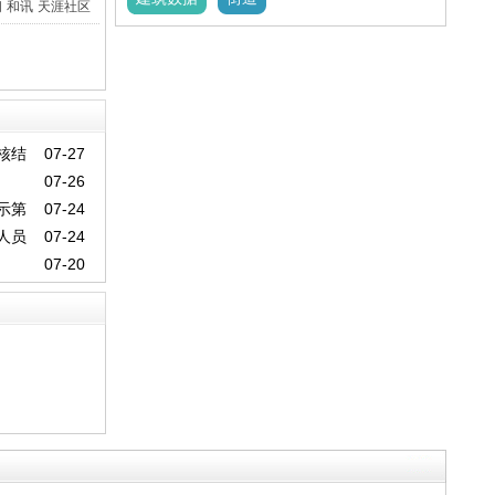
间
和讯
天涯社区
核结
07-27
07-26
示第
07-24
人员
07-24
07-20