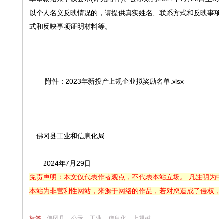
以个人名义反映情况的，请提供真实姓名、联系方式和反映事项
式和反映事项证明材料等。
附件：2023年新投产上规企业拟奖励名单.xlsx
佛冈县工业和信息化局
2024年7月29日
免责声明：本文仅代表作者观点，不代表本站立场。 凡注明为
本站为非营利性网站，来源于网络的作品，若对您造成了侵权
标签：
佛冈县
公示
工业
信息化
上规模