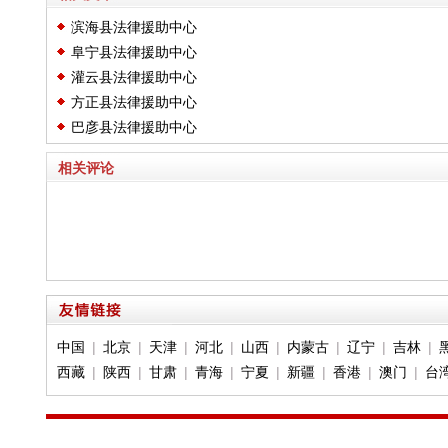
滨海县法律援助中心
阜宁县法律援助中心
灌云县法律援助中心
方正县法律援助中心
巴彦县法律援助中心
相关评论
中国
|
北京
|
天津
|
河北
|
山西
|
内蒙古
|
辽宁
|
吉林
|
西藏
|
陕西
|
甘肃
|
青海
|
宁夏
|
新疆
|
香港
|
澳门
|
台