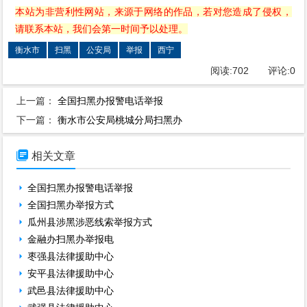
本站为非营利性网站，来源于网络的作品，若对您造成了侵权，
请联系本站，我们会第一时间予以处理。
衡水市
扫黑
公安局
举报
西宁
阅读:
702
评论:
0
上一篇：
全国扫黑办报警电话举报
下一篇：
衡水市公安局桃城分局扫黑办

相关文章
全国扫黑办报警电话举报
全国扫黑办举报方式
瓜州县涉黑涉恶线索举报方式
金融办扫黑办举报电
枣强县法律援助中心
安平县法律援助中心
武邑县法律援助中心