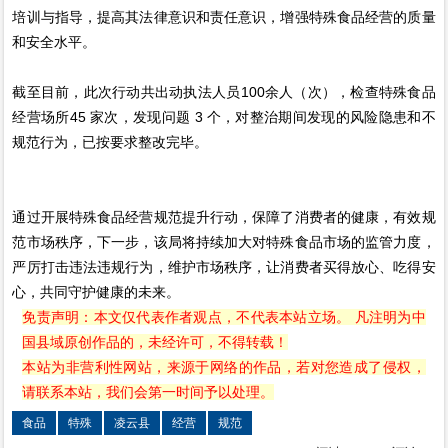
培训与指导，提高其法律意识和责任意识，增强特殊食品经营的质量
和安全水平。
截至目前，此次行动共出动执法人员100余人（次），检查特殊食品
经营场所45 家次，发现问题 3 个，对整治期间发现的风险隐患和不
规范行为，已按要求整改完毕。
通过开展特殊食品经营规范提升行动，保障了消费者的健康，有效规
范市场秩序，下一步，该局将持续加大对特殊食品市场的监管力度，
严厉打击违法违规行为，维护市场秩序，让消费者买得放心、吃得安
心，共同守护健康的未来。
免责声明：本文仅代表作者观点，不代表本站立场。 凡注明为中
国县域原创作品的，未经许可，不得转载！
本站为非营利性网站，来源于网络的作品，若对您造成了侵权，
请联系本站，我们会第一时间予以处理。
食品
特殊
凌云县
经营
规范