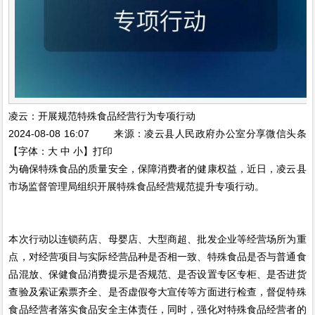
凌云：开展规范特殊食品经营行为专项行动
2024-08-08 16:07 来源：凌云县人民政府办公室分享微信头条
【字体：大 中 小】打印
为确保特殊食品的质量安全，保障消费者的健康权益，近日，凌云县
市场监督管理局组织开展特殊食品经营规范提升专项行动。
本次行动以连锁药店、母婴店、大型商超、批发企业等经营场所为重
点，对经营项目与实际经营品种是否相一致、特殊食品是否与普通食
品混放、保健食品消费提示是否规范、是否设置专区专柜、是否进货
查验及索证索票齐全、是否虚假夸大宣传等方面进行检查，督促特殊
食品经营者落实食品安全主体责任，同时，强化对特殊食品经营者的