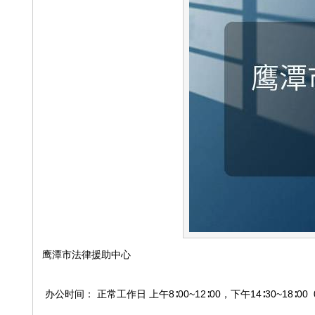
鹰潭市法律援助中心
办公时间： 正常工作日 上午8∶00~12∶00，下午14∶30~18∶00 07