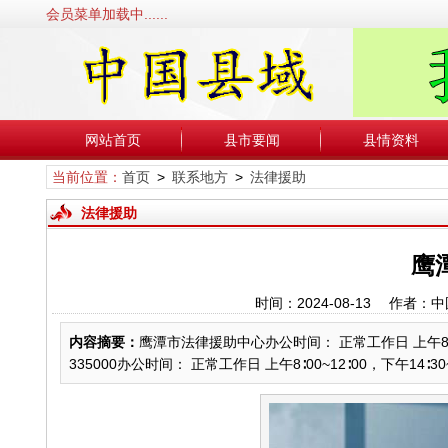
会员菜单加载中......
网站首页
县市要闻
县情资料
当前位置：
首页
>
联系地方
>
法律援助
法律援助
鹰
时间：2024-08-13 作
内容摘要：
鹰潭市法律援助中心办公时间： 正常工作日 上午8∶00~
335000办公时间： 正常工作日 上午8∶00~12∶00，下午14∶30~18