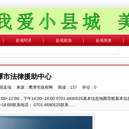
县域经济
县域旅游
县域美食
潭市法律援助中心
者：中国县域 来源：鹰潭市政府网 阅读：
137
评论：
0
12∶00，下午14∶30~18∶00 0701-6690525基本信息地图导航基本
∶00联系电话： 0701-6690525联系......