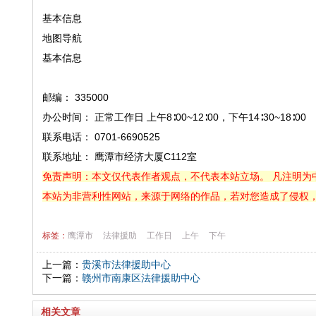
基本信息
地图导航
基本信息
邮编： 335000
办公时间： 正常工作日 上午8∶00~12∶00，下午14∶30~18∶00
联系电话： 0701-6690525
联系地址： 鹰潭市经济大厦C112室
免责声明：本文仅代表作者观点，不代表本站立场。 凡注明为
本站为非营利性网站，来源于网络的作品，若对您造成了侵权
标签：
鹰潭市
法律援助
工作日
上午
下午
上一篇：
贵溪市法律援助中心
下一篇：
赣州市南康区法律援助中心
相关文章