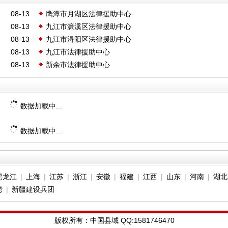
08-13
鹰潭市月湖区法律援助中心
08-13
九江市濂溪区法律援助中心
08-13
九江市浔阳区法律援助中心
08-13
九江市法律援助中心
08-13
新余市法律援助中心
数据加载中...
数据加载中...
黑龙江
|
上海
|
江苏
|
浙江
|
安徽
|
福建
|
江西
|
山东
|
河南
|
湖北
湾
|
新疆建设兵团
版权所有：中国县域 QQ:1581746470