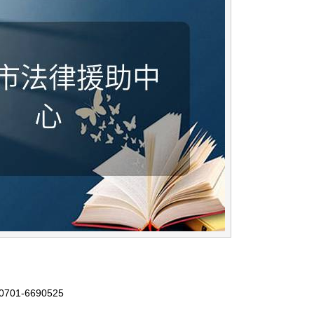
01-6690525