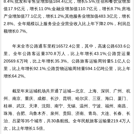
8.4%;批发和零售业增加值184.4亿元，增长5.5%;住宿和餐饮业增加
值17.9亿元，增长11.0%;金融业增加值110.7亿元，增长8.7%;房地
产业增加值77.1亿元，增长1.2%;其他服务业增加值483.3亿元，增长
2.8%。全年规模以上服务业企业营业收入比上年下降2.0%，利润总
额增长0.7%。
年末全市公路通车里程16572.4公里，其中，高速公路633.6公
里。全年公路客运量370.8万人，比上年增长43.1%;公路货运量
20569.6万吨，比上年增长35.3%。公路旅客运输周转量5.1亿人公
里，比上年增长92.1%;公路货物运输周转量594.1亿吨公里，比上年
增长64.2%。
截至年末运城机场共开通了运城—北京、上海、深圳、广州、杭
州、南京、重庆、成都、长沙、昆明、哈尔滨、三亚、海口、厦门、
桂林、武汉、天津、沈阳、南宁、无锡、温州、宁波、福州、南昌、
珠海、合肥、乌鲁木齐、泉州、贵阳、济南、青岛、大连、长春、长
治、吕梁等35个城市，共30条航线。全年民航旅客运输量219.4万人
次，比上年增长1.5倍。