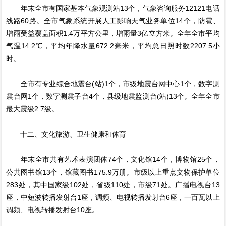
年末全市有国家基本气象观测站13个，气象咨询服务12121电话
线路60路。全市气象系统开展人工影响天气业务单位14个，防雹、
增雨受益覆盖面积1.4万平方公里，增雨量3亿立方米。全年全市平均
气温14.2℃，平均年降水量672.2毫米，平均总日照时数2207.5小
时。
全市有专业综合地震台(站)1个，市级地震台网中心1个，数字测
震台网1个，数字测震子台4个，县级地震监测台(站)13个。全年全市
最大震级2.7级。
十二、文化旅游、卫生健康和体育
年末全市共有艺术表演团体74个，文化馆14个，博物馆25个，
公共图书馆13个，馆藏图书175.9万册。市级以上重点文物保护单位
283处，其中国家级102处，省级110处，市级71处。广播电视台13
座，中短波转播发射台1座，调频、电视转播发射台6座，一百瓦以上
调频、电视转播发射台10座。