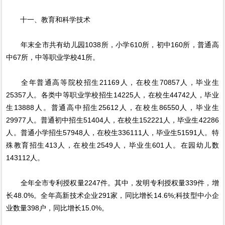
十一、教育和科学技术
年末全市共有幼儿园1038所，小学610所，初中160所，普通高
中67所，中等职业学校41所。
全年普通高等院校招生21169人，在校生70857人，毕业生
25357人。各类中等职业学校招生14225人，在校生44742人，毕业
生13888人。普通高中招生25612人，在校生86550人，毕业生
29977人。普通初中招生51404人，在校生152221人，毕业生42286
人。普通小学招生57948人，在校生336111人，毕业生51591人。特
殊教育招生413人，在校生2549人，毕业生601人。在园幼儿数
143112人。
全年全市专利授权量2247件。其中，发明专利授权量339件，增
长48.0%。全年高新技术企业291家，同比增长14.6%;科技型中小企
业数量398户，同比增长15.0%。