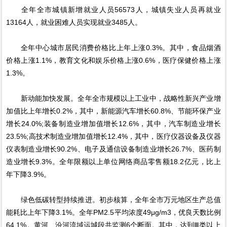
全年全市城镇新增就业人员56573人，城镇失业人员再就业
13164人，就业困难人员实现就业3485人。
全年中心城市居民消费价格比上年上涨0.3%。其中，食品烟酒
价格上涨1.1%，教育文化和娱乐价格上涨0.6%，医疗保健价格上涨
1.3%。
新动能加快发展。全年全市规模以上工业中，战略性新兴产业增
加值比上年增长0.2%，其中，新能源汽车增长60.8%、节能环保产业
增长24.0%;装备制造业增加值增长12.6%，其中，汽车制造业增长
23.5%;高技术制造业增加值增长12.4%，其中，医疗仪器设备及仪器
仪表制造业增长90.2%、电子及通信设备制造业增长26.7%、医药制
造业增长9.3%。全年限额以上单位网络商品零售额18.2亿元，比上
年下降3.9%。
绿色低碳转型持续推进。初步核算，全年全市万元地区生产总值
能耗比上年下降3.1%。全年PM2.5平均浓度49μg/m3，优良天数比例
64.1%。黄河、汾河流域运城段共监测6个断面。其中，达到Ⅲ类以上