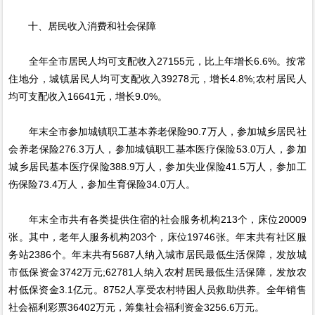
十、居民收入消费和社会保障
全年全市居民人均可支配收入27155元，比上年增长6.6%。按常
住地分，城镇居民人均可支配收入39278元，增长4.8%;农村居民人
均可支配收入16641元，增长9.0%。
年末全市参加城镇职工基本养老保险90.7万人，参加城乡居民社
会养老保险276.3万人，参加城镇职工基本医疗保险53.0万人，参加
城乡居民基本医疗保险388.9万人，参加失业保险41.5万人，参加工
伤保险73.4万人，参加生育保险34.0万人。
年末全市共有各类提供住宿的社会服务机构213个，床位20009
张。其中，老年人服务机构203个，床位19746张。年末共有社区服
务站2386个。年末共有5687人纳入城市居民最低生活保障，发放城
市低保资金3742万元;62781人纳入农村居民最低生活保障，发放农
村低保资金3.1亿元。8752人享受农村特困人员救助供养。全年销售
社会福利彩票36402万元，筹集社会福利资金3256.6万元。