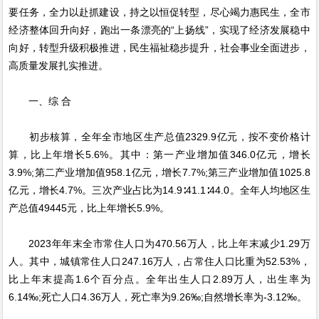
要任务，全力以赴抓建设，持之以恒促转型，尽心竭力惠民生，全市
经济整体回升向好，跑出一条漂亮的“上扬线”，实现了经济发展稳中
向好，转型升级积极推进，民生福祉稳步提升，社会事业全面进步，
高质量发展扎实推进。
一、综 合
初步核算，全年全市地区生产总值2329.9亿元，按不变价格计
算，比上年增长5.6%。其中：第一产业增加值346.0亿元，增长
3.9%;第二产业增加值958.1亿元，增长7.7%;第三产业增加值1025.8
亿元，增长4.7%。三次产业占比为14.9∶41.1∶44.0。全年人均地区生
产总值49445元，比上年增长5.9%。
2023年年末全市常住人口为470.56万人，比上年末减少1.29万
人。其中，城镇常住人口247.16万人，占常住人口比重为52.53%，
比上年末提高1.6个百分点。全年出生人口2.89万人，出生率为
6.14‰;死亡人口4.36万人，死亡率为9.26‰;自然增长率为-3.12‰。