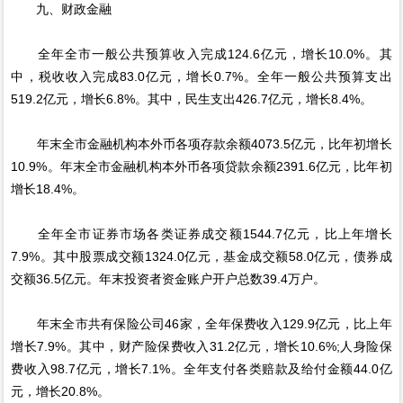
九、财政金融
全年全市一般公共预算收入完成124.6亿元，增长10.0%。其
中，税收收入完成83.0亿元，增长0.7%。全年一般公共预算支出
519.2亿元，增长6.8%。其中，民生支出426.7亿元，增长8.4%。
年末全市金融机构本外币各项存款余额4073.5亿元，比年初增长
10.9%。年末全市金融机构本外币各项贷款余额2391.6亿元，比年初
增长18.4%。
全年全市证券市场各类证券成交额1544.7亿元，比上年增长
7.9%。其中股票成交额1324.0亿元，基金成交额58.0亿元，债券成
交额36.5亿元。年末投资者资金账户开户总数39.4万户。
年末全市共有保险公司46家，全年保费收入129.9亿元，比上年
增长7.9%。其中，财产险保费收入31.2亿元，增长10.6%;人身险保
费收入98.7亿元，增长7.1%。全年支付各类赔款及给付金额44.0亿
元，增长20.8%。