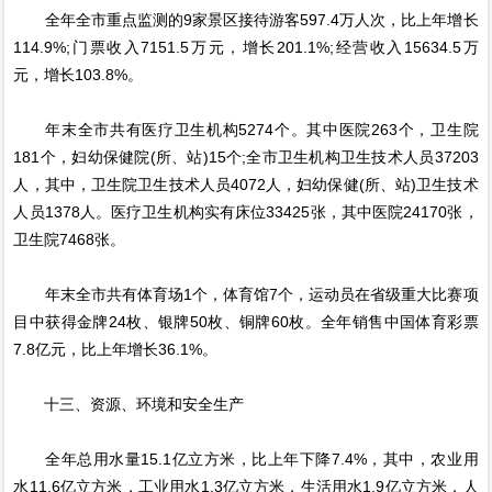
全年全市重点监测的9家景区接待游客597.4万人次，比上年增长
114.9%;门票收入7151.5万元，增长201.1%;经营收入15634.5万
元，增长103.8%。
年末全市共有医疗卫生机构5274个。其中医院263个，卫生院
181个，妇幼保健院(所、站)15个;全市卫生机构卫生技术人员37203
人，其中，卫生院卫生技术人员4072人，妇幼保健(所、站)卫生技术
人员1378人。医疗卫生机构实有床位33425张，其中医院24170张，
卫生院7468张。
年末全市共有体育场1个，体育馆7个，运动员在省级重大比赛项
目中获得金牌24枚、银牌50枚、铜牌60枚。全年销售中国体育彩票
7.8亿元，比上年增长36.1%。
十三、资源、环境和安全生产
全年总用水量15.1亿立方米，比上年下降7.4%，其中，农业用
水11.6亿立方米，工业用水1.3亿立方米，生活用水1.9亿立方米，人