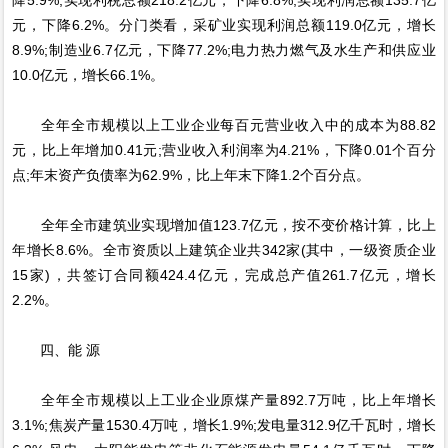
元，下降6.2%。分门类看，采矿业实现利润总额119.0亿元，增长
8.9%;制造业6.7亿元，下降77.2%;电力热力燃气及水生产和供应业
10.0亿元，增长66.1%。
全年全市规模以上工业企业每百元营业收入中的成本为88.82
元，比上年增加0.41元;营业收入利润率为4.21%，下降0.01个百分
点;年末资产负债率为62.9%，比上年末下降1.2个百分点。
全年全市建筑业实现增加值123.7亿元，按不变价格计算，比上
年增长8.6%。全市资质以上建筑企业共342家(其中，一级资质企业
15家)，共签订合同额424.4亿元，完成总产值261.7亿元，增长
2.2%。
四、能 源
全年全市规模以上工业企业原煤产量892.7万吨，比上年增长
3.1%;焦炭产量1530.4万吨，增长1.9%;发电量312.9亿千瓦时，增长