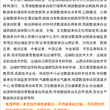
障局;医疗、生育保险数据来自医疗保障局;财政数据来自财政局;林业
数据来自规划和自然资源局;水资源数据来自水务局;公路建设、公路
运输数据来自交通运输局;邮政业务数据来自邮政管理局;电信业务数
据来自联通、电信和移动;对外经济数据来自商务局;民航数据来自运
城民航机场有限公司;旅游、文物、文化数据来自文化和旅游局;金融
数据来自中国人民银行运城中心支行;保险业数据来自国家金融监督
管理总局运城监管分局;证券业数据来自山西证券、大同证券、西南
证券、银河证券、中泰证券、中原证券、中金财富、平安证券和东方
证券;高等院校教育数据来自运城学院、运城职业技术大学、运城农
业职业技术学院、运城幼儿师范高等专科学校、山西水利职业技术学
院、运城护理职业学院和运城师范高等专科学校，其它教育数据来自
教育局;高新技术企业、科技型中小企业数据来自科学技术局;专利数
据来自市场监督管理局;气象数据来自气象局;地震数据来自防震减灾
中心;体育数据来自体育局;卫生数据来自卫生健康委员会;社会服务、
低保和特困供养数据来自民政局;环境数据来自生态环境局;安全生产
数据来自应急管理局。
免责声明：本文仅代表作者观点，不代表本站立场。 凡注明为中