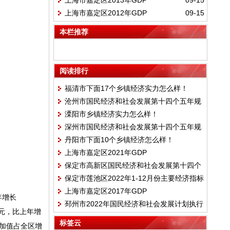
上海市嘉定区2013年GDP
09-15
上海市嘉定区2012年GDP
09-15
本栏推荐
阅读排行
福清市下面17个乡镇经济实力怎么样！
沧州市国民经济和社会发展第十四个五年规
溧阳市乡镇经济实力怎么样！
划和二〇三五年远景目标纲要
深州市国民经济和社会发展第十四个五年规
丹阳市下面10个乡镇经济怎么样！
划和二〇三五年远景目标 纲要
上海市嘉定区2021年GDP
保定市高新区国民经济和社会发展第十四个
保定市莲池区2022年1-12月份主要经济指标
五年规划和 二〇三五年远景目标纲要
上海市嘉定区2017年GDP
完成情况
年增长
邳州市2022年国民经济和社会发展计划执行
亿元，比上年增
情况与2023年国民经济和社会发展计划草案
标签云
增加值占全区增