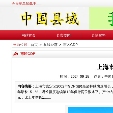
会员菜单加载中......
网站首页
县市要闻
县情资料
当前位置：
首页
>
县域经济
>
市区GDP
市区GDP
上海市
时间：2024-09-15 作者
内容摘要：
上海市嘉定区2002年GDP国民经济持续快速增
年增长15.1%，增长幅度连续第12年保持两位数水平。产业
元，比上年增长1.......