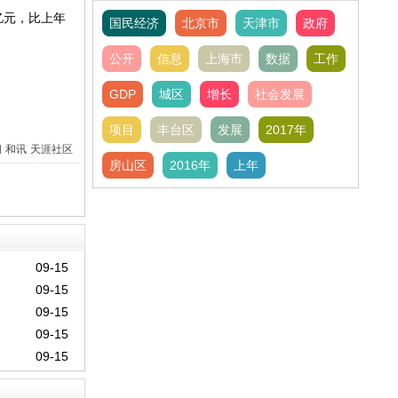
的报告
亿元，比上年
国民经济
北京市
天津市
政府
公开
信息
上海市
数据
工作
GDP
城区
增长
社会发展
项目
丰台区
发展
2017年
间
和讯
天涯社区
房山区
2016年
上年
09-15
09-15
09-15
09-15
09-15