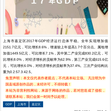
上海市嘉定区2017年GDP经济运行总体平稳。全年实现增加值
2151.7亿元，可比增长8.6%，增速较上年提高1.7个百分点。属地增
加值1449.5亿元，可比增长7.1%，其中第二产业完成830.2亿元，可
比增长8.0%，对经济增长的贡献率为62.9%，第三产业完成615.6亿
元，可比增长6.0%，对经济增长的贡献率为37.4%。三次产业结构比
重为0.2:57.3:42.5。
免责声明：本文仅代表作者观点，不代表本站立场。 凡注明为中
国县域原创作品的，未经许可，不得转载！
本站为非营利性网站，来源于网络的作品，若对您造成了侵权，
请联系本站，我们会第一时间予以处理。
GDP
上海市
嘉定区