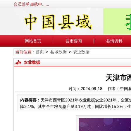
会员菜单加载中......
网站首页
县市要闻
县情资料
当前位置：
首页
>
县域数据
>
农业数据
农业数据
天津市西
时间：2024-09-18 作者：
内容摘要：
天津市西青区2021年农业数据农业2021年，全
降3.1%。其中全年粮食总产量3.19万吨，同比增长15.2%；生猪出