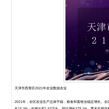
天津市西青区2021年农业数据农业
2021年，全区农业生产总体平稳，粮食和畜牧业稳定增长。全区农
长15.2%；生猪出栏1.53万头，同比增长378.1%，季末生猪存栏