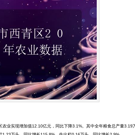
业实现增加值12.10亿元，同比下降3.1%。其中全年粮食总产量3.1
1.23万头，同比增长115.8%，牛出栏0.16万头，同比增长2.9%。