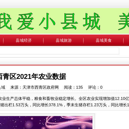
县域经济
县域旅游
县域美食
青区2021年农业数据
中国县域 来源：天津市西青区政府网 阅读：
135
评论：
0
区农业生产总体平稳，粮食和畜牧业稳定增长。全区农业实现增加值12.10
栏1.53万头，同比增长378.1%，季末生猪存栏1.23万头，同比增长115..